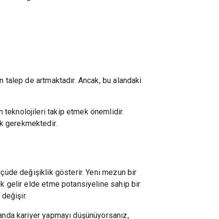
n talep de artmaktadır. Ancak, bu alandaki
en teknolojileri takip etmek önemlidir.
mek gerekmektedir.
lçüde değişiklik gösterir. Yeni mezun bir
ek gelir elde etme potansiyeline sahip bir
 değişir.
alanda kariyer yapmayı düşünüyorsanız,