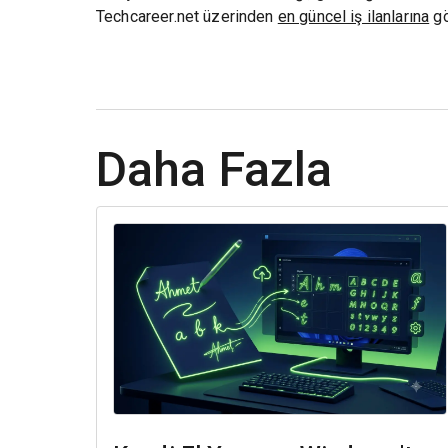
Techcareer.net üzerinden
en güncel iş ilanlarına
gö
Daha Fazla