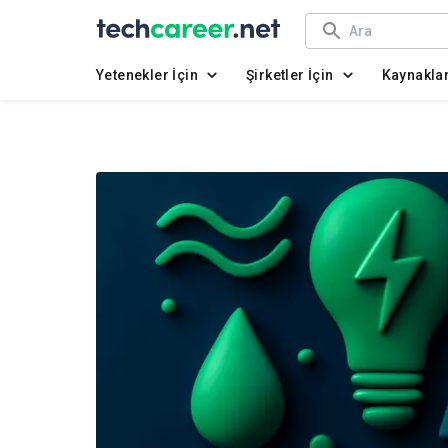
Yetenekler İçin
Şirketler İçin
Kaynakla