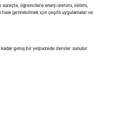
süreçte, öğrencilere enerji üretimi, iletimi,
li hale getirebilmek için çeşitli uygulamalar ve
e kadar geniş bir yelpazede dersler sunulur.