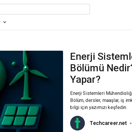
r
Enerji Sisteml
Bölümü Nedir
Yapar?
Enerji Sistemleri Mühendisliğ
Bölüm, dersler, maaşlar, iş imk
bilgi için yazımızı keşfedin.
Techcareer.net
●