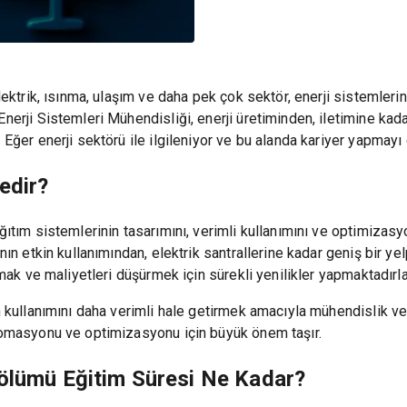
Elektrik, ısınma, ulaşım ve daha pek çok sektör, enerji sistemleri
Enerji Sistemleri Mühendisliği, enerji üretiminden, iletimine kad
. Eğer enerji sektörü ile ilgileniyor ve bu alanda kariyer yapmay
edir?
ğıtım sistemlerinin tasarımını, verimli kullanımını ve optimizasy
nın etkin kullanımından, elektrik santrallerine kadar geniş bir yel
tmak ve maliyetleri düşürmek için sürekli yenilikler yapmaktadırla
n kullanımını daha verimli hale getirmek amacıyla mühendislik ve 
otomasyonu ve optimizasyonu için büyük önem taşır.
Bölümü Eğitim Süresi Ne Kadar?