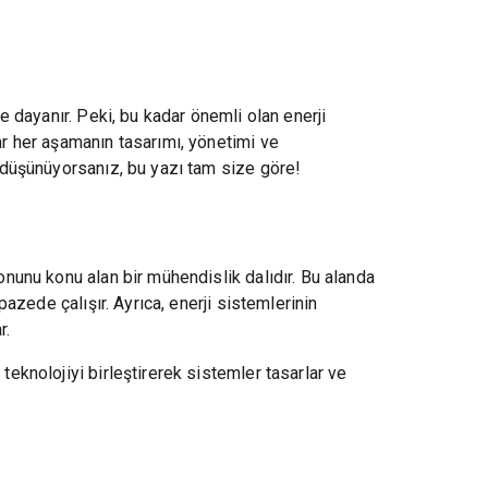
ne dayanır. Peki, bu kadar önemli olan enerji
ar her aşamanın tasarımı, yönetimi ve
ı düşünüyorsanız, bu yazı tam size göre!
onunu konu alan bir mühendislik dalıdır. Bu alanda
pazede çalışır. Ayrıca, enerji sistemlerinin
r.
teknolojiyi birleştirerek sistemler tasarlar ve