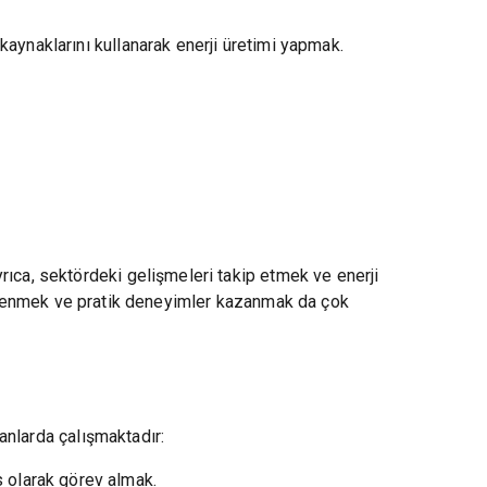
i kaynaklarını kullanarak enerji üretimi yapmak.
rıca, sektördeki gelişmeleri takip etmek ve enerji
nı öğrenmek ve pratik deneyimler kazanmak da çok
lanlarda çalışmaktadır:
s olarak görev almak.