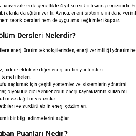
üniversitelerde genellikle 4 yıl süren bir lisans programıdır. Bu 
ibi alanlarda eğitim verilir. Ayrıca, enerji sistemlerini daha verim
, hem teorik dersleri hem de uygulamalı eğitimleri kapsar.
ölüm Dersleri Nelerdir?
ere enerji üretim teknolojilerinden, enerji verimliliği yönetimin
, hidroelektrik ve diğer enerji üretim yöntemleri.
temel ilkeleri.
rufu sağlamak için çeşitli yöntemler ve sistemlerin yönetimi.
r, biyokütle gibi yenilenebilir enerji kaynaklarının kullanımı.
letim ve dağıtım sistemleri.
etkileri ve sürdürülebilir enerji çözümleri.
mlı bir bilgi edinmelerini sağlar.
Taban Puanları Nedir?