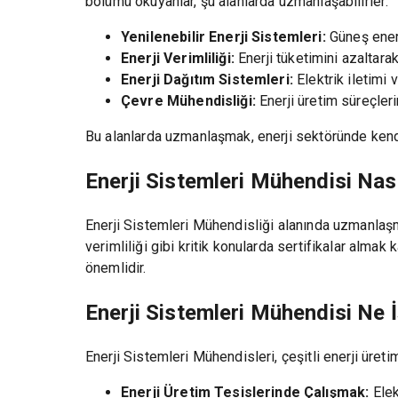
bölümü okuyanlar, şu alanlarda uzmanlaşabilirler:
Yenilenebilir Enerji Sistemleri:
Güneş enerji
Enerji Verimliliği:
Enerji tüketimini azaltarak
Enerji Dağıtım Sistemleri:
Elektrik iletimi 
Çevre Mühendisliği:
Enerji üretim süreçleri
Bu alanlarda uzmanlaşmak, enerji sektöründe kendi
Enerji Sistemleri Mühendisi Nas
Enerji Sistemleri Mühendisliği alanında uzmanlaşm
verimliliği gibi kritik konularda sertifikalar almak
önemlidir.
Enerji Sistemleri Mühendisi Ne 
Enerji Sistemleri Mühendisleri, çeşitli enerji üreti
Enerji Üretim Tesislerinde Çalışmak:
Elek