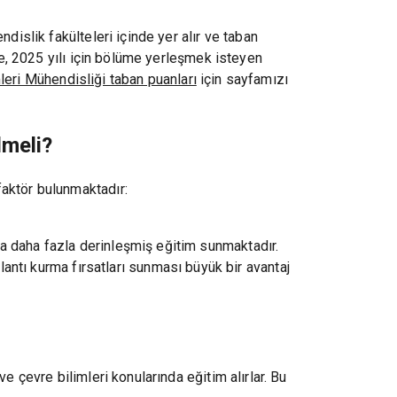
dislik fakülteleri içinde yer alır ve taban
le, 2025 yılı için bölüme yerleşmek isteyen
leri Mühendisliği taban puanları
için sayfamızı
lmeli?
faktör bulunmaktadır:
arda daha fazla derinleşmiş eğitim sunmaktadır.
ntı kurma fırsatları sunması büyük bir avantaj
e çevre bilimleri konularında eğitim alırlar. Bu