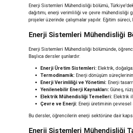
Enerji Sistemleri Mühendisliği bölümü, Türkiye'deki 
dağıtımı, enerji verimliliği ve çevre mühendisliği g
projeler üzerinde çalışmalar yapılır. Eğitim süreci
Enerji Sistemleri Mühendisliği B
Enerji Sistemleri Mühendisliği bölümünde, öğrencil
Başlıca dersler şunlardır:
Enerji Üretim Sistemleri:
Elektrik, doğalgaz
Termodinamik:
Enerji dönüşüm süreçlerinin 
Enerji Verimliliği ve Yönetimi:
Enerji tasar
Yenilenebilir Enerji Kaynakları:
Güneş, rüzga
Elektrik Mühendisliği Temelleri:
Elektrik i
Çevre ve Enerji:
Enerji üretiminin çevresel 
Bu dersler, öğrencilerin enerji sektörüne dair kapsa
Enerji Sistemleri Mühendisliği 