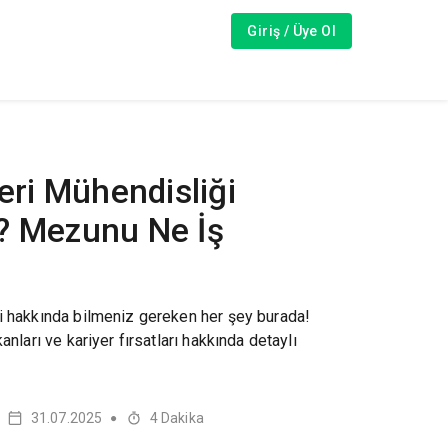
Giriş / Üye Ol
eri Mühendisliği
? Mezunu Ne İş
i hakkında bilmeniz gereken her şey burada!
anları ve kariyer fırsatları hakkında detaylı
31.07.2025
4
Dakika
●