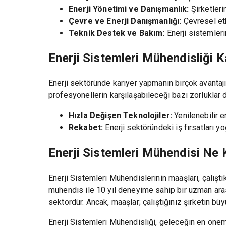
Enerji Yönetimi ve Danışmanlık:
Şirketleri
Çevre ve Enerji Danışmanlığı:
Çevresel etk
Teknik Destek ve Bakım:
Enerji sistemler
Enerji Sistemleri Mühendisliği Ka
Enerji sektöründe kariyer yapmanın birçok avantajı
profesyonellerin karşılaşabileceği bazı zorluklar 
Hızla Değişen Teknolojiler:
Yenilenebilir e
Rekabet:
Enerji sektöründeki iş fırsatları y
Enerji Sistemleri Mühendisi Ne 
Enerji Sistemleri Mühendislerinin maaşları, çalışt
mühendis ile 10 yıl deneyime sahip bir uzman arası
sektördür. Ancak, maaşlar; çalıştığınız şirketin bü
Enerji Sistemleri Mühendisliği, geleceğin en önem