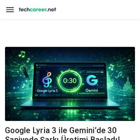
Google Lyria 3 ile Gemini’de 30
Saniyede Şarkı Üretimi Başladı!