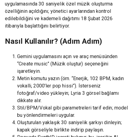
uygulamasında 30 saniyelik özel müzik oluşturma
özelliğinin açıldığını; yönetici ayarlarından kontrol
edilebildiğini ve kademeli dağıtımı 18 Şubat 2026
itibarıyla başlattığını belirtiyor.
Nasıl Kullanılır? (Adım Adım)
Gemini uygulamasını açın ve araç menüsünden
“Create music” (Müzik oluştur) seçeneğini
işaretleyin.
Metin komutu yazın (örn. “Enerjik, 102 BPM, kadın
vokalli, 2000’ler pop hissi”). İsterseniz
fotoğraf/video yükleyin; Lyria 3 görsel bağlamı
dikkate alır.
Stil/BPM/Vokal gibi parametreleri tarif edin; model
bu yönlendirmeleri uygular.
Oluşturulan yaklaşık 30 saniyelik şarkıyı dinleyin;
kapak görseliyle birlikte indirip paylaşın.