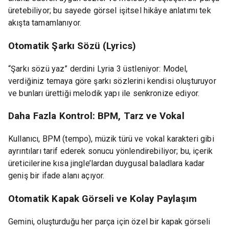
üretebiliyor; bu sayede görsel işitsel hikâye anlatımı tek
akışta tamamlanıyor.
Otomatik Şarkı Sözü (Lyrics)
“Şarkı sözü yaz” derdini Lyria 3 üstleniyor: Model,
verdiğiniz temaya göre şarkı sözlerini kendisi oluşturuyor
ve bunları ürettiği melodik yapı ile senkronize ediyor.
Daha Fazla Kontrol: BPM, Tarz ve Vokal
Kullanıcı, BPM (tempo), müzik türü ve vokal karakteri gibi
ayrıntıları tarif ederek sonucu yönlendirebiliyor; bu, içerik
üreticilerine kısa jingle’lardan duygusal baladlara kadar
geniş bir ifade alanı açıyor.
Otomatik Kapak Görseli ve Kolay Paylaşım
Gemini, oluşturduğu her parça için özel bir kapak görseli