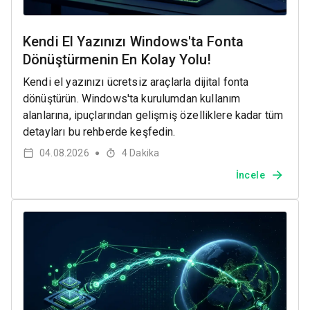
Kendi El Yazınızı Windows'ta Fonta
Dönüştürmenin En Kolay Yolu!
Kendi el yazınızı ücretsiz araçlarla dijital fonta
dönüştürün. Windows'ta kurulumdan kullanım
alanlarına, ipuçlarından gelişmiş özelliklere kadar tüm
detayları bu rehberde keşfedin.
04.08.2026
4
Dakika
●
İncele