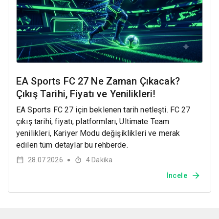
EA Sports FC 27 Ne Zaman Çıkacak?
Çıkış Tarihi, Fiyatı ve Yenilikleri!
EA Sports FC 27 için beklenen tarih netleşti. FC 27
çıkış tarihi, fiyatı, platformları, Ultimate Team
yenilikleri, Kariyer Modu değişiklikleri ve merak
edilen tüm detaylar bu rehberde.
28.07.2026
4
Dakika
●
İncele