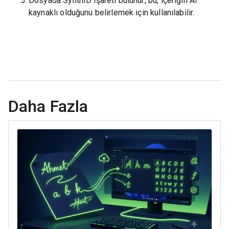
Dosyada SynthID işareti bulunur; bu, içeriğin AI
kaynaklı olduğunu belirlemek için kullanılabilir.
Daha Fazla