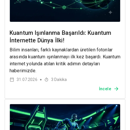
Kuantum Işınlanma Başarıldı: Kuantum
İnternette Dünya İlki!
Bilim insanları, farklı kaynaklardan üretilen fotonlar
arasında kuantum ışınlanmayı ilk kez başardı. Kuantum
internet yolunda atılan kritik adımın detayları
haberimizde.
31.07.2026
3
Dakika
●
İncele