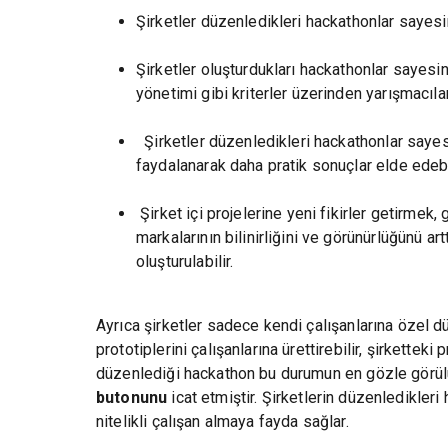
Şirketler düzenledikleri hackathonlar sayesi
Şirketler oluşturdukları hackathonlar sayesin
yönetimi gibi kriterler üzerinden yarışmacıl
Şirketler düzenledikleri hackathonlar sayesind
faydalanarak daha pratik sonuçlar elde edebi
Şirket içi projelerine yeni fikirler getirmek,
markalarının bilinirliğini ve görünürlüğünü 
oluşturulabilir.
Ayrıca şirketler sadece kendi çalışanlarına özel düz
prototiplerini çalışanlarına ürettirebilir, şirketteki
düzenlediği hackathon bu durumun en gözle görülü
butonunu
icat etmiştir. Şirketlerin düzenledikler
nitelikli çalışan almaya fayda sağlar.