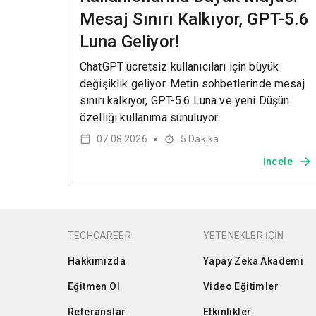
Mesaj Sınırı Kalkıyor, GPT-5.6
Luna Geliyor!
ChatGPT ücretsiz kullanıcıları için büyük
değişiklik geliyor. Metin sohbetlerinde mesaj
sınırı kalkıyor, GPT-5.6 Luna ve yeni Düşün
özelliği kullanıma sunuluyor.
07.08.2026
5
Dakika
●
İncele
TECHCAREER
YETENEKLER İÇİN
Hakkımızda
Yapay Zeka Akademi
Eğitmen Ol
Video Eğitimler
Referanslar
Etkinlikler