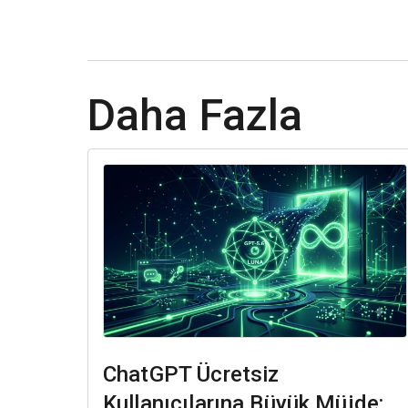
Daha Fazla
ChatGPT Ücretsiz
Kullanıcılarına Büyük Müjde: