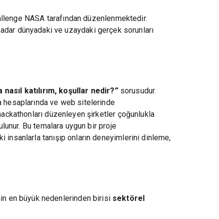
allenge NASA tarafından düzenlenmektedir.
kadar dünyadaki ve uzaydaki gerçek sorunları
nasıl katılırım, koşullar nedir?”
sorusudur.
ya hesaplarında ve web sitelerinde
 hackathonları düzenleyen şirketler çoğunlukla
ulunur. Bu temalara uygun bir proje
 insanlarla tanışıp onların deneyimlerini dinleme,
in en büyük nedenlerinden birisi
sektörel