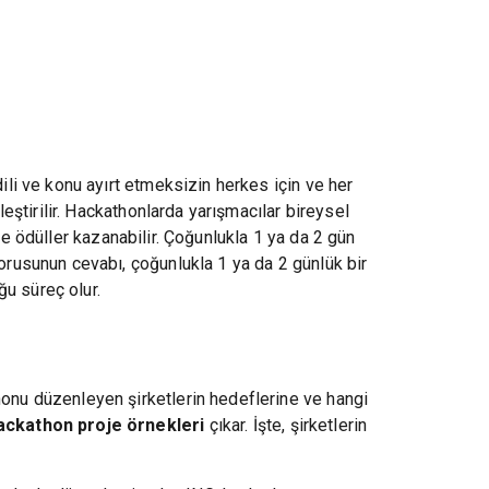
li ve konu ayırt etmeksizin herkes için ve her
ştirilir. Hackathonlarda yarışmacılar bireysel
de ödüller kazanabilir. Çoğunlukla 1 ya da 2 gün
rusunun cevabı, çoğunlukla 1 ya da 2 günlük bir
ğu süreç olur.
onu düzenleyen şirketlerin hedeflerine ve hangi
ckathon proje örnekleri
çıkar. İşte, şirketlerin