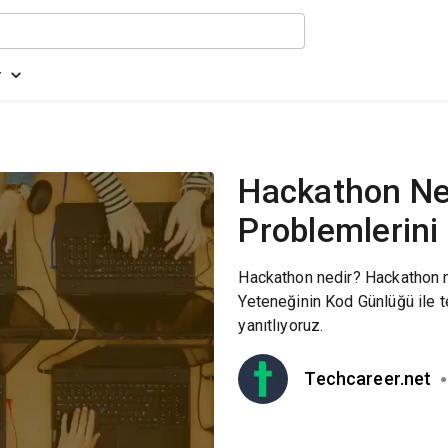
r
Hackathon Ned
Problemlerini
Hackathon nedir? Hackathon ne
Yeteneğinin Kod Günlüğü ile t
yanıtlıyoruz.
Techcareer.net
●