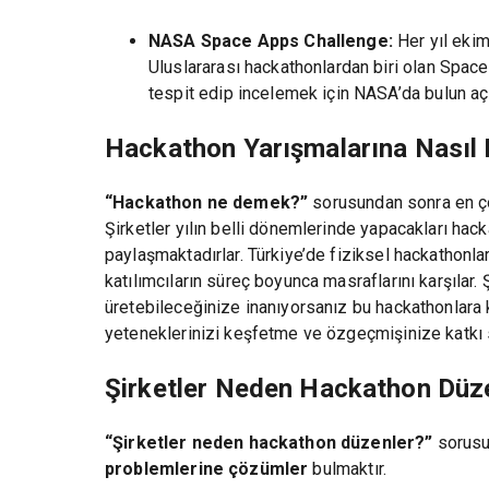
NASA Space Apps Challenge:
Her yıl eki
Uluslararası hackathonlardan biri olan Spa
tespit edip incelemek için NASA’da bulun açık
Hackathon Yarışmalarına Nasıl K
“Hackathon ne demek?”
sorusundan sonra en ço
Şirketler yılın belli dönemlerinde yapacakları ha
paylaşmaktadırlar. Türkiye’de fiziksel hackathonla
katılımcıların süreç boyunca masraflarını karşılar.
üretebileceğinize inanıyorsanız bu hackathonlara k
yeteneklerinizi keşfetme ve özgeçmişinize katkı 
Şirketler Neden Hackathon Düz
“Şirketler neden hackathon düzenler?”
sorusun
problemlerine çözümler
bulmaktır.