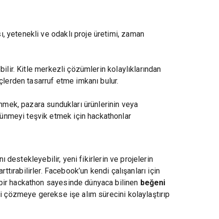
ı, yetenekli ve odaklı proje üretimi, zaman
bilir. Kitle merkezli çözümlerin kolaylıklarından
çlerden tasarruf etme imkanı bulur.
dinmek, pazara sundukları ürünlerinin veya
üşünmeyi teşvik etmek için hackathonlar
 destekleyebilir, yeni fikirlerin ve projelerin
arttırabilirler. Facebook’un kendi çalışanları için
 bir hackathon sayesinde dünyaca bilinen
beğeni
ni çözmeye gerekse işe alım sürecini kolaylaştırıp