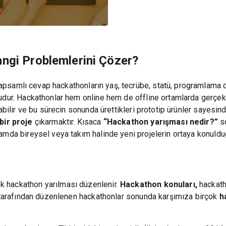
angi Problemlerini Çözer?
psamlı cevap hackathonların yaş, tecrübe, statü, programlama di
udur. Hackathonlar hem online hem de offline ortamlarda gerçekle
abilir ve bu sürecin sonunda ürettikleri prototip ürünler sayesin
bir proje
çıkarmaktır. Kısaca
“Hackathon yarışması nedir?”
so
amda bireysel veya takım halinde yeni projelerin ortaya konuldu
 hackathon yarılması düzenlenir.
Hackathon konuları,
hackath
r tarafından düzenlenen hackathonlar sonunda karşımıza birçok
ha