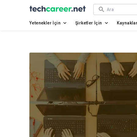
Yetenekler İçin
Şirketler İçin
Kaynakla