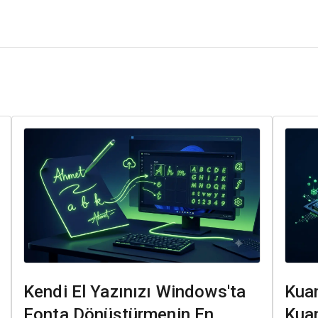
Kendi El Yazınızı Windows'ta
Kuan
Fonta Dönüştürmenin En
Kuan