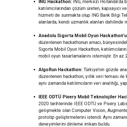
ING Hackathon:
ING, merkezi Hollanda’da b
katılımcılarından çözüm üreten, kapsayıcı ve
hizmeti de sunmakta olup ING Bank Bilgi Tekn
alanlarda, kendi uzmanlık alanları dahilinde 
Anadolu Sigorta Mobil Oyun Hackathon’u
düzenlenen hackathonun amacı, bünyesindeki 
Sigorta Mobil Oyun Hackathon, katılımcılarınd
mobil oyun tasarlamalarını istemiştir. En az 2
AlgoRun Hackathon:
Türkiye’nin gözde anal
düzenlenen hackathon, yıllık veri teması ile
aynı zamanda katılımcıların veri analitiği, y
IEEE ODTÜ Pixery Mobil Teknolojiler Hac
2020 tarihlerinde IEEE ODTÜ ve Pixery Labs 
gelişmekte olan Computer Vision, Augmented
prototip geliştirmelerini istendi. Aynı zama
deneyimlerini dinleme imkanı buldu.