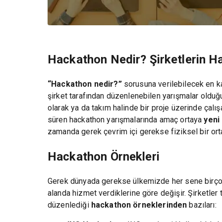
Hackathon Nedir? Şirketlerin H
“Hackathon nedir?”
sorusuna verilebilecek en ka
şirket tarafından düzenlenebilen yarışmalar olduğ
olarak ya da takım halinde bir proje üzerinde çalış
süren hackathon yarışmalarında amaç ortaya
yeni 
zamanda gerek çevrim içi gerekse fiziksel bir ort
Hackathon Örnekleri
Gerek dünyada gerekse ülkemizde her sene birçok
alanda hizmet verdiklerine göre değişir. Şirketle
düzenlediği
hackathon örneklerinden
bazıları: