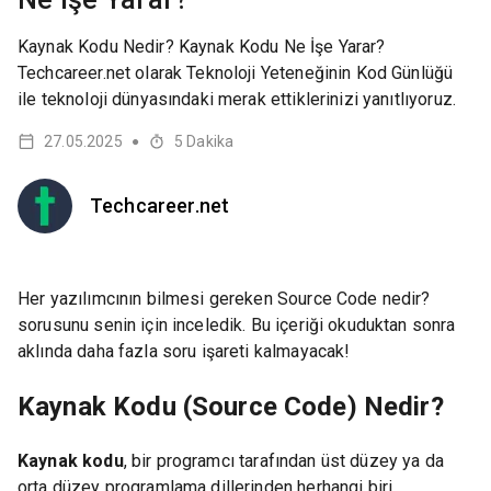
Kaynak Kodu Nedir? Kaynak Kodu Ne İşe Yarar?
Techcareer.net olarak Teknoloji Yeteneğinin Kod Günlüğü
ile teknoloji dünyasındaki merak ettiklerinizi yanıtlıyoruz.
27.05.2025
5
Dakika
●
Techcareer.net
Her yazılımcının bilmesi gereken Source Code nedir?
sorusunu senin için inceledik. Bu içeriği okuduktan sonra
aklında daha fazla soru işareti kalmayacak!
Kaynak Kodu (Source Code) Nedir?
Kaynak kodu
, bir programcı tarafından üst düzey ya da
orta düzey programlama dillerinden herhangi biri