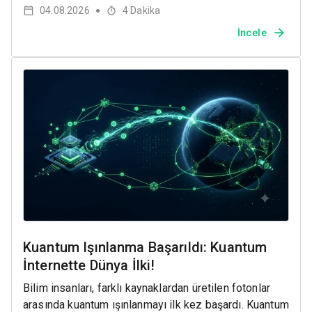
04.08.2026
4
Dakika
●
İncele
Kuantum Işınlanma Başarıldı: Kuantum
İnternette Dünya İlki!
Bilim insanları, farklı kaynaklardan üretilen fotonlar
arasında kuantum ışınlanmayı ilk kez başardı. Kuantum