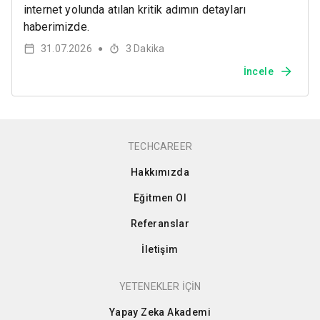
internet yolunda atılan kritik adımın detayları
haberimizde.
31.07.2026
3
Dakika
●
İncele
TECHCAREER
Hakkımızda
Eğitmen Ol
Referanslar
İletişim
YETENEKLER İÇİN
Yapay Zeka Akademi