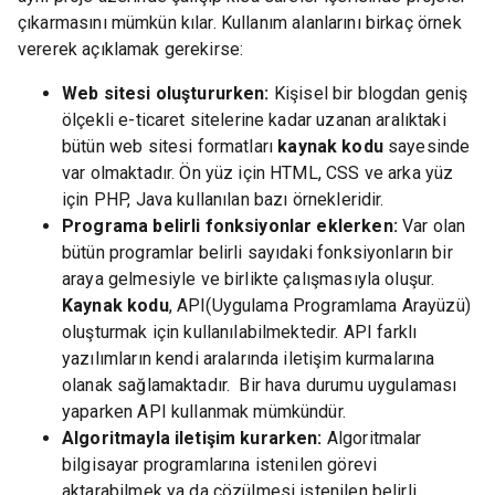
çıkarmasını mümkün kılar. Kullanım alanlarını birkaç örnek
vererek açıklamak gerekirse:
Web sitesi oluştururken:
Kişisel bir blogdan geniş
ölçekli e-ticaret sitelerine kadar uzanan aralıktaki
bütün web sitesi formatları
kaynak kodu
sayesinde
var olmaktadır. Ön yüz için HTML, CSS ve arka yüz
için PHP, Java kullanılan bazı örnekleridir.
Programa belirli fonksiyonlar eklerken:
Var olan
bütün programlar belirli sayıdaki fonksiyonların bir
araya gelmesiyle ve birlikte çalışmasıyla oluşur.
Kaynak kodu
, API(Uygulama Programlama Arayüzü)
oluşturmak için kullanılabilmektedir. API farklı
yazılımların kendi aralarında iletişim kurmalarına
olanak sağlamaktadır. Bir hava durumu uygulaması
yaparken API kullanmak mümkündür.
Algoritmayla iletişim kurarken:
Algoritmalar
bilgisayar programlarına istenilen görevi
aktarabilmek ya da çözülmesi istenilen belirli