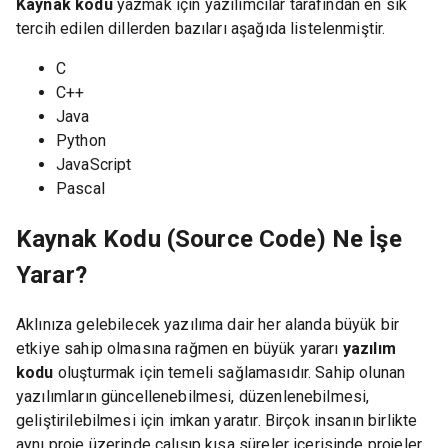
Kaynak kodu
yazmak için yazılımcılar tarafından en sık
tercih edilen dillerden bazıları aşağıda listelenmiştir.
C
C++
Java
Python
JavaScript
Pascal
Kaynak Kodu (Source Code) Ne İşe
Yarar?
Aklınıza gelebilecek yazılıma dair her alanda büyük bir
etkiye sahip olmasına rağmen en büyük yararı
yazılım
kodu
oluşturmak için temeli sağlamasıdır. Sahip olunan
yazılımların güncellenebilmesi, düzenlenebilmesi,
geliştirilebilmesi için imkan yaratır. Birçok insanın birlikte
aynı proje üzerinde çalışıp kısa süreler içerisinde projeler