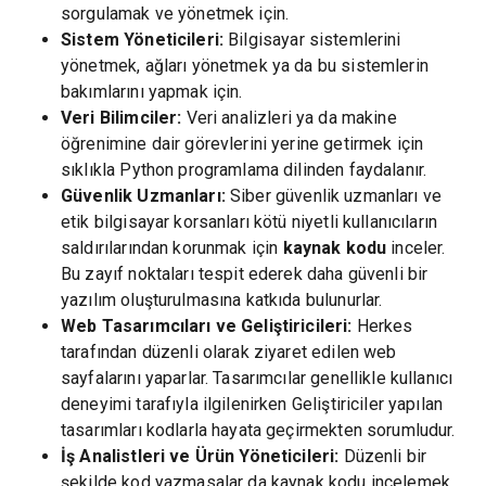
sorgulamak ve yönetmek için.
Sistem Yöneticileri:
Bilgisayar sistemlerini
yönetmek, ağları yönetmek ya da bu sistemlerin
bakımlarını yapmak için.
Veri Bilimciler:
Veri analizleri ya da makine
öğrenimine dair görevlerini yerine getirmek için
sıklıkla Python programlama dilinden faydalanır.
Güvenlik Uzmanları:
Siber güvenlik uzmanları ve
etik bilgisayar korsanları kötü niyetli kullanıcıların
saldırılarından korunmak için
kaynak kodu
inceler.
Bu zayıf noktaları tespit ederek daha güvenli bir
yazılım oluşturulmasına katkıda bulunurlar.
Web Tasarımcıları ve Geliştiricileri:
Herkes
tarafından düzenli olarak ziyaret edilen web
sayfalarını yaparlar. Tasarımcılar genellikle kullanıcı
deneyimi tarafıyla ilgilenirken Geliştiriciler yapılan
tasarımları kodlarla hayata geçirmekten sorumludur.
İş Analistleri ve Ürün Yöneticileri:
Düzenli bir
şekilde kod yazmasalar da kaynak kodu incelemek