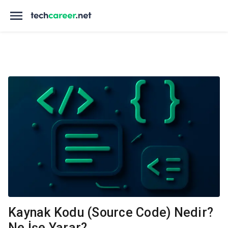
Kaynak Kodu (Source Code) Nedir?
Ne İşe Yarar?