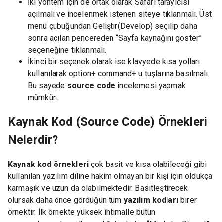
İki yöntem için de ortak olarak Safari tarayıcısı
açılmalı ve incelenmek istenen siteye tıklanmalı. Üst
menü çubuğundan Geliştir(Develop) seçilip daha
sonra açılan pencereden “Sayfa kaynağını göster”
seçeneğine tıklanmalı.
İkinci bir seçenek olarak ise klavyede kısa yolları
kullanılarak option+ command+ u tuşlarına basılmalı.
Bu sayede
source code
incelemesi yapmak
mümkün.
Kaynak Kod (Source Code) Örnekleri
Nelerdir?
Kaynak kod örnekleri
çok basit ve kısa olabileceği gibi
kullanılan yazılım diline hakim olmayan bir kişi için oldukça
karmaşık ve uzun da olabilmektedir. Basitleştirecek
olursak daha önce gördüğün tüm
yazılım kodları
birer
örnektir. İlk örnekte yüksek ihtimalle bütün