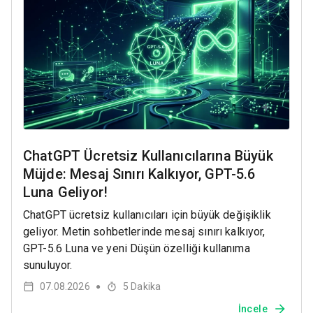
ChatGPT Ücretsiz Kullanıcılarına Büyük
Müjde: Mesaj Sınırı Kalkıyor, GPT-5.6
Luna Geliyor!
ChatGPT ücretsiz kullanıcıları için büyük değişiklik
geliyor. Metin sohbetlerinde mesaj sınırı kalkıyor,
GPT-5.6 Luna ve yeni Düşün özelliği kullanıma
sunuluyor.
07.08.2026
5
Dakika
●
İncele