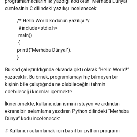
programlamacıların ilk yazdığı kod olan “Merhaba Dünya!”
cümlesinin C dilindeki yazılışı incelenecek:
/* Hello World kodunun yazılışı */
#include<stdio.h>
main()
{
printf("Merhaba Dünya!");
}
Bu kod çalıştırıldığında ekranda çıktı olarak “Hello World!”
yazacaktır. Bu örnek, programlamayı hiç bilmeyen bir
kişinin bile çalıştığında ne olabileceğini tahmin
edebileceği kısımlar içermekte.
İkinci örnekte, kullanıcıdan ismini isteyen ve ardından
ekrana bir selamlama yazdıran Python dilindeki “Merhaba
Dünya” kodu incelenecek:
# Kullanıcı selamlamak için basit bir python programı