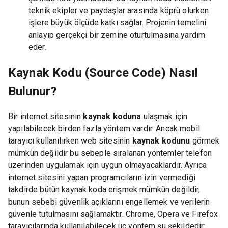
teknik ekipler ve paydaşlar arasında köprü olurken
işlere büyük ölçüde katkı sağlar. Projenin temelini
anlayıp gerçekçi bir zemine oturtulmasına yardım
eder.
Kaynak Kodu (Source Code) Nasıl
Bulunur?
Bir internet sitesinin
kaynak koduna
ulaşmak için
yapılabilecek birden fazla yöntem vardır. Ancak mobil
tarayıcı kullanılırken web sitesinin
kaynak kodunu
görmek
mümkün değildir bu sebeple sıralanan yöntemler telefon
üzerinden uygulamak için uygun olmayacaklardır. Ayrıca
internet sitesini yapan programcıların izin vermediği
takdirde bütün kaynak koda erişmek mümkün değildir,
bunun sebebi güvenlik açıklarını engellemek ve verilerin
güvenle tutulmasını sağlamaktır. Chrome, Opera ve Firefox
tarayıcılarında kullanılabilecek üç yöntem şu şekildedir: