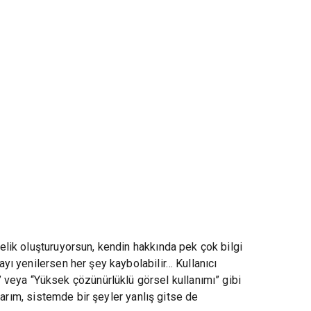
yelik oluşturuyorsun, kendin hakkında pek çok bilgi
ayı yenilersen her şey kaybolabilir… Kullanıcı
 veya “Yüksek çözünürlüklü görsel kullanımı” gibi
asarım, sistemde bir şeyler yanlış gitse de