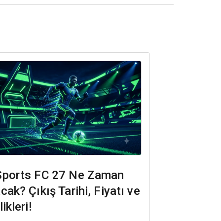
Sports FC 27 Ne Zaman
cak? Çıkış Tarihi, Fiyatı ve
ikleri!