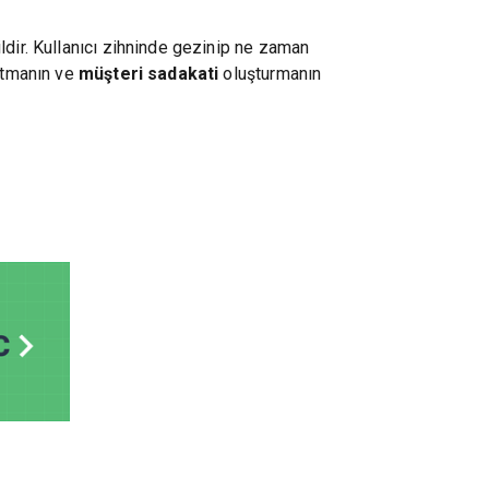
ldir. Kullanıcı zihninde gezinip ne zaman
tutmanın ve
müşteri sadakati
oluşturmanın