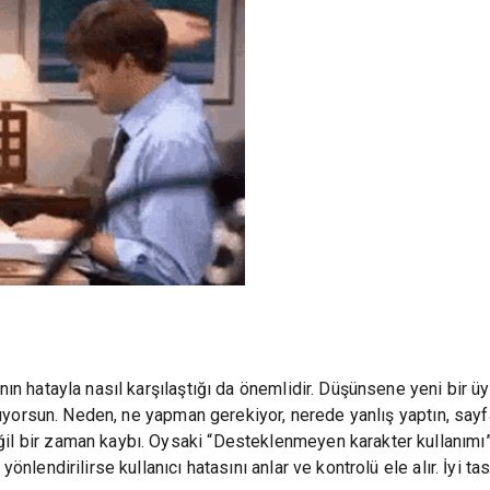
nın hatayla nasıl karşılaştığı da önemlidir. Düşünsene yeni bir ü
laşıyorsun. Neden, ne yapman gerekiyor, nerede yanlış yaptın, sayf
il bir zaman kaybı. Oysaki “Desteklenmeyen karakter kullanımı”
yönlendirilirse kullanıcı hatasını anlar ve kontrolü ele alır. İyi t