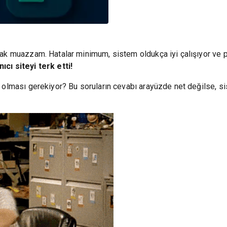
rak muazzam. Hatalar minimum, sistem oldukça iyi çalışıyor ve
ıcı siteyi terk etti!
olması gerekiyor? Bu soruların cevabı arayüzde net değilse, sist