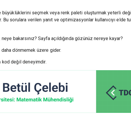
e büyüklüklerini seçmek veya renk paleti oluşturmak yeterli deği
. Bu sorulara verilen yanıt ve optimizasyonlar kullanıcıyı elde 
lk neye bakarsınız? Sayfa açıldığında gözünüz nereye kayar?
ir daha dönmemek üzere gider.
 kod değil deneyimdir.