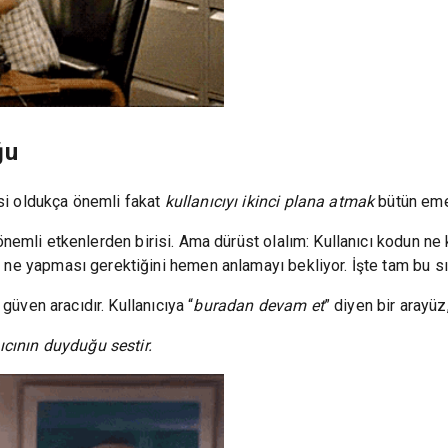
ğu
si oldukça önemli fakat
kullanıcıyı ikinci plana atmak
bütün eme
 önemli etkenlerden birisi. Ama dürüst olalım: Kullanıcı kodun n
 ne yapması gerektiğini hemen anlamayı bekliyor. İşte tam bu sı
 güven aracıdır. Kullanıcıya “
buradan devam et
” diyen bir arayüz
ıcının duyduğu sestir.