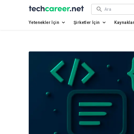
Yetenekler İçin
Şirketler İçin
Kaynakla