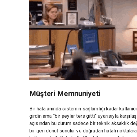
Müşteri Memnuniyeti
Bir hata anında sistemin sağlamlığı kadar kullanıcı
girdin ama “bir şeyler ters gitti” uyarısıyla karşı
açısından bu durum sadece bir teknik aksaklık değ
bir geri dönüt sunulur ve doğrudan hatalı noktalara 