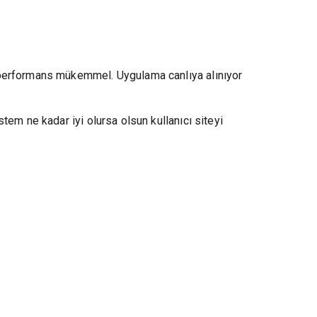
 performans mükemmel. Uygulama canlıya alınıyor
em ne kadar iyi olursa olsun kullanıcı siteyi