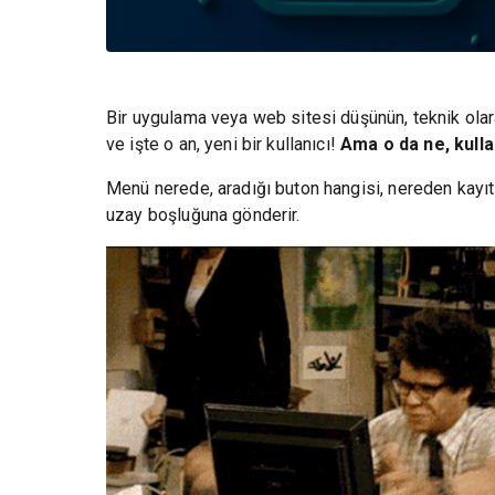
Bir uygulama veya web sitesi düşünün, teknik ola
ve işte o an, yeni bir kullanıcı!
Ama o da ne, kullan
Menü nerede, aradığı buton hangisi, nereden kayıt 
uzay boşluğuna gönderir.