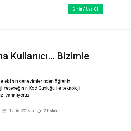
Giriş / Üye Ol
ma Kullanıcı… Bizimle
elebi'nin deneyimlerinden öğrenin
ji Yeteneğinin Kod Günlüğü ile teknoloji
zi yanıtlıyoruz.
12.06.2025
2
Dakika
●