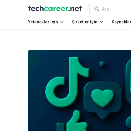
Yetenekler İçin
Şirketler İçin
Kaynakla