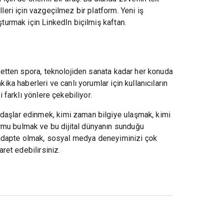
leri için vazgeçilmez bir platform. Yeni iş
şturmak için LinkedIn biçilmiş kaftan.
asetten spora, teknolojiden sanata kadar her konuda
ika haberleri ve canlı yorumlar için kullanıcıların
 farklı yönlere çekebiliyor.
adaşlar edinmek, kimi zaman bilgiye ulaşmak, kimi
rmu bulmak ve bu dijital dünyanın sunduğu
re adapte olmak, sosyal medya deneyiminizi çok
ret edebilirsiniz.