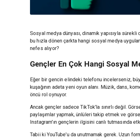
Sosyal medya dünyası, dinamik yapısıyla sürekli de
bu hızla dönen çarkta hangi sosyal medya uygulamala
nefes alıyor?
Gençler En Çok Hangi Sosyal M
Eğer bir gencin elindeki telefonu incelerseniz, büy
kuşağının adeta yeni oyun alanı. Müzik, dans, kome
öncü rol oynuyor.
Ancak gençler sadece TikTok'la sınırlı değil. Görse
paylaşımlar yapmak, ünlüleri takip etmek ve görse
Instagram'ın gençlerin ilgisini canlı tutmasında etki
Tabii ki YouTube'u da unutmamak gerek. Uzun format