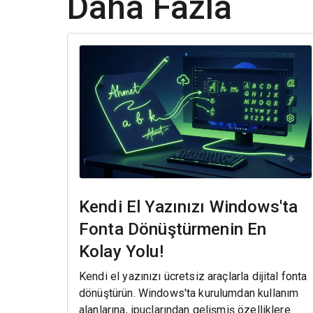
Daha Fazla
Kendi El Yazınızı Windows'ta
Fonta Dönüştürmenin En
Kolay Yolu!
Kendi el yazınızı ücretsiz araçlarla dijital fonta
dönüştürün. Windows'ta kurulumdan kullanım
alanlarına, ipuçlarından gelişmiş özelliklere