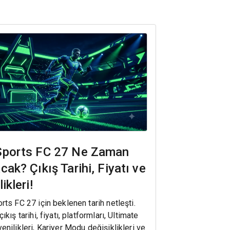
Sports FC 27 Ne Zaman
cak? Çıkış Tarihi, Fiyatı ve
ikleri!
rts FC 27 için beklenen tarih netleşti.
ıkış tarihi, fiyatı, platformları, Ultimate
enilikleri, Kariyer Modu değişiklikleri ve