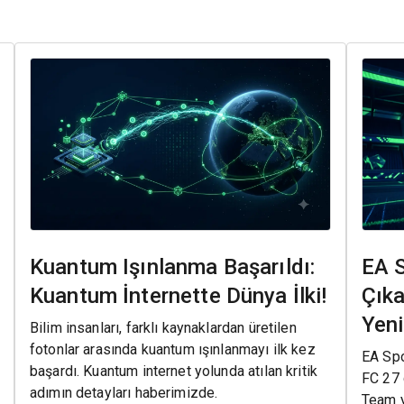
Kuantum Işınlanma Başarıldı:
EA 
Kuantum İnternette Dünya İlki!
Çıka
Yenil
Bilim insanları, farklı kaynaklardan üretilen
fotonlar arasında kuantum ışınlanmayı ilk kez
EA Spo
başardı. Kuantum internet yolunda atılan kritik
FC 27 ç
adımın detayları haberimizde.
Team y