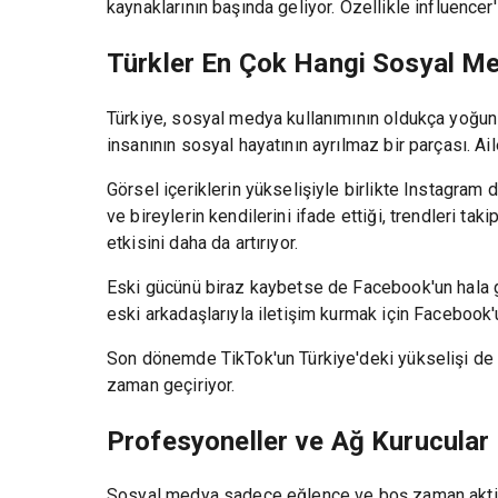
kaynaklarının başında geliyor. Özellikle influencer'l
Türkler En Çok Hangi Sosyal Me
Türkiye, sosyal medya kullanımının oldukça yoğun 
insanının sosyal hayatının ayrılmaz bir parçası. Ai
Görsel içeriklerin yükselişiyle birlikte Instagram 
ve bireylerin kendilerini ifade ettiği, trendleri ta
etkisini daha da artırıyor.
Eski gücünü biraz kaybetse de Facebook'un hala geni
eski arkadaşlarıyla iletişim kurmak için Facebook
Son dönemde TikTok'un Türkiye'deki yükselişi de dik
zaman geçiriyor.
Profesyoneller ve Ağ Kurucular 
Sosyal medya sadece eğlence ve boş zaman aktivite