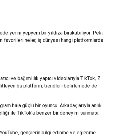
e yerini yepyeni bir yıldıza bırakabiliyor. Peki,
 favorileri neler, iş dünyası hangi platformlarda
tıcı ve bağımlılık yapıcı videolarıyla TikTok, Z
litleyen bu platform, trendleri belirlemede de
agram hala güçlü bir oyuncu. Arkadaşlarıyla anlık
lliği ile TikTok'a benzer bir deneyim sunması,
le YouTube, gençlerin bilgi edinme ve eğlenme