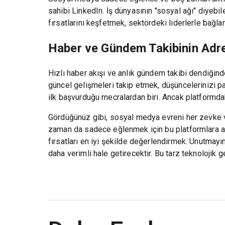
sahibi LinkedIn. İş dünyasının "sosyal ağı" diyebil
fırsatlarını keşfetmek, sektördeki liderlerle bağl
Haber ve Gündem Takibinin Adre
Hızlı haber akışı ve anlık gündem takibi dendiğind
güncel gelişmeleri takip etmek, düşüncelerinizi pay
ilk başvurduğu mecralardan biri. Ancak platformdaki 
Gördüğünüz gibi, sosyal medya evreni her zevke ve
zaman da sadece eğlenmek için bu platformlara ak
fırsatları en iyi şekilde değerlendirmek. Unutmayı
daha verimli hale getirecektir. Bu tarz teknolojik 