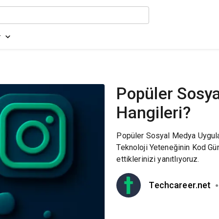
r
Popüler Sosy
Hangileri?
Popüler Sosyal Medya Uygulam
Teknoloji Yeteneğinin Kod Gün
ettiklerinizi yanıtlıyoruz.
Techcareer.net
●