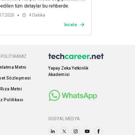
edilen tüm detaylar bu rehberde.
07.2026
4
Dakika
●
İncele
 POLİTİKAMIZ
nlatma Metni
Yapay Zeka Yetkinlik
Akademisi
et Sözleşmesi
 Rıza Metni
z Politikası
SOSYAL MEDYA