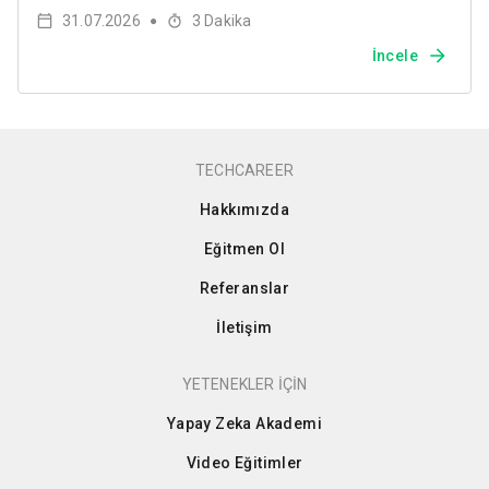
31.07.2026
3
Dakika
●
İncele
TECHCAREER
Hakkımızda
Eğitmen Ol
Referanslar
İletişim
YETENEKLER İÇİN
Yapay Zeka Akademi
Video Eğitimler