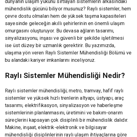
dünyanın ulaşım yükünü sırtlayan sistemlerin arkasındaki
mühendislik gücünü biliyor musunuz? Raylı sistemler, hem
çevre dostu olmaları hem de yüksek taşıma kapasiteleri
sayesinde geleceğin akıllı şehirlerinin en önemli ulaşım
omurgasını oluşturuyor. Bu devasa ağların tasarımı,
sinyalizasyonu, inşası ve güvenli bir şekilde işletilmesi
ise üst düzey bir uzmanlık gerektirir. Bu yazımızda,
ulaşıma yön veren Raylı Sistemler Mühendisliği Bölümü ve
bu alandaki kariyer imkanlarını inceliyoruz.
Raylı Sistemler Mühendisliği Nedir?
Raylı sistemler mühendisliği; metro, tramvay, hafif raylı
sistemler ve yüksek hızlı trenlerin altyapı, üstyapı, araç
tasarımı, elektrifikasyon, sinyalizasyon ve haberleşme
sistemlerinin planlanmasını, üretimini ve bakım-onarım
süreçlerini kapsayan çok disiplinli bir mühendislik dalıdır.
Makine, inşaat, elektrik-elektronik ve bilgisayar
mühendisliği disiplinlerinin raylı ulaşım ihtiyaçlarına göre