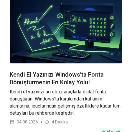
Kendi El Yazınızı Windows'ta Fonta
Dönüştürmenin En Kolay Yolu!
Kendi el yazınızı ücretsiz araçlarla dijital fonta
dönüştürün. Windows'ta kurulumdan kullanım
alanlarına, ipuçlarından gelişmiş özelliklere kadar tüm
detayları bu rehberde keşfedin.
04.08.2026
4
Dakika
●
İncele