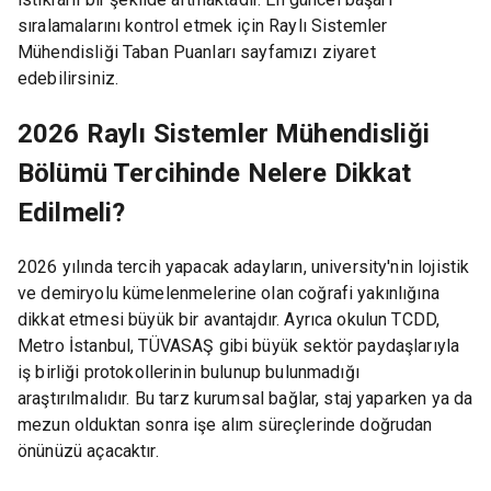
sıralamalarını kontrol etmek için Raylı Sistemler
Mühendisliği Taban Puanları sayfamızı ziyaret
edebilirsiniz.
2026 Raylı Sistemler Mühendisliği
Bölümü Tercihinde Nelere Dikkat
Edilmeli?
2026 yılında tercih yapacak adayların, university'nin lojistik
ve demiryolu kümelenmelerine olan coğrafi yakınlığına
dikkat etmesi büyük bir avantajdır. Ayrıca okulun TCDD,
Metro İstanbul, TÜVASAŞ gibi büyük sektör paydaşlarıyla
iş birliği protokollerinin bulunup bulunmadığı
araştırılmalıdır. Bu tarz kurumsal bağlar, staj yaparken ya da
mezun olduktan sonra işe alım süreçlerinde doğrudan
önünüzü açacaktır.