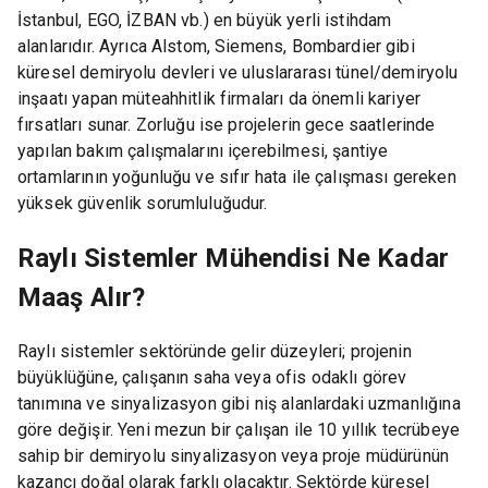
İstanbul, EGO, İZBAN vb.) en büyük yerli istihdam
alanlarıdır. Ayrıca Alstom, Siemens, Bombardier gibi
küresel demiryolu devleri ve uluslararası tünel/demiryolu
inşaatı yapan müteahhitlik firmaları da önemli kariyer
fırsatları sunar. Zorluğu ise projelerin gece saatlerinde
yapılan bakım çalışmalarını içerebilmesi, şantiye
ortamlarının yoğunluğu ve sıfır hata ile çalışması gereken
yüksek güvenlik sorumluluğudur.
Raylı Sistemler Mühendisi Ne Kadar
Maaş Alır?
Raylı sistemler sektöründe gelir düzeyleri; projenin
büyüklüğüne, çalışanın saha veya ofis odaklı görev
tanımına ve sinyalizasyon gibi niş alanlardaki uzmanlığına
göre değişir. Yeni mezun bir çalışan ile 10 yıllık tecrübeye
sahip bir demiryolu sinyalizasyon veya proje müdürünün
kazancı doğal olarak farklı olacaktır. Sektörde küresel