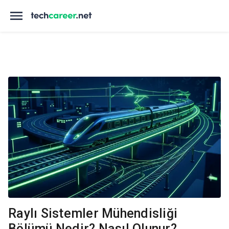
Raylı Sistemler Mühendisliği
Bölümü Nedir? Nasıl Olunur?