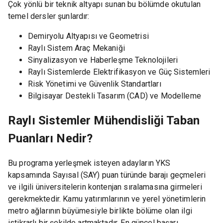
Çok yönlü bir teknik altyapı sunan bu bölümde okutulan
temel dersler şunlardır:
Demiryolu Altyapısı ve Geometrisi
Raylı Sistem Araç Mekaniği
Sinyalizasyon ve Haberleşme Teknolojileri
Raylı Sistemlerde Elektrifikasyon ve Güç Sistemleri
Risk Yönetimi ve Güvenlik Standartları
Bilgisayar Destekli Tasarım (CAD) ve Modelleme
Raylı Sistemler Mühendisliği Taban
Puanları Nedir?
Bu programa yerleşmek isteyen adayların YKS
kapsamında Sayısal (SAY) puan türünde barajı geçmeleri
ve ilgili üniversitelerin kontenjan sıralamasına girmeleri
gerekmektedir. Kamu yatırımlarının ve yerel yönetimlerin
metro ağlarının büyümesiyle birlikte bölüme olan ilgi
istikrarlı bir şekilde artmaktadır. En güncel başarı