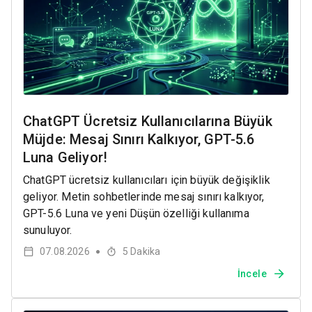
ChatGPT Ücretsiz Kullanıcılarına Büyük
Müjde: Mesaj Sınırı Kalkıyor, GPT-5.6
Luna Geliyor!
ChatGPT ücretsiz kullanıcıları için büyük değişiklik
geliyor. Metin sohbetlerinde mesaj sınırı kalkıyor,
GPT-5.6 Luna ve yeni Düşün özelliği kullanıma
sunuluyor.
07.08.2026
5
Dakika
●
İncele