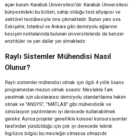
açan kurum Karabük Üniversitesi'dir. Karabük Üniversitesi
bünyesindeki bu bölüm, sahip olduğu test altyapısı ve
sektörel tecrübesiyle öne çıkmaktadır. Bunun yanı sıra
Eskişehir, İstanbul ve Ankara gibi demiryolu ağlarının
kesişim noktalarında bulunan üniversitelerde de benzer
enstitüler ve yan dallar yer almaktadır.
Raylı Sistemler Mühendisi Nasıl
Olunur?
Raylı sistemler mühendisi olmak için ilgili 4 yıllık lisans
programından mezun olmak esastır. Meslekte fark
yaratmak için uluslararası demiryolu standartlarına hakim
olmak ve "ANSYS", "MATLAB" gibi mühendislik ve
simülasyon yazılımlarını iyi derecede kullanabilmek
gerekir. Ayrıca projeler genellikle küresel konsorsiyumlar
tarafından yürütüldüğü için çok iyi derecede teknik
İngilizce bilgisi bu mesleğin olmazsa olmazıdır.