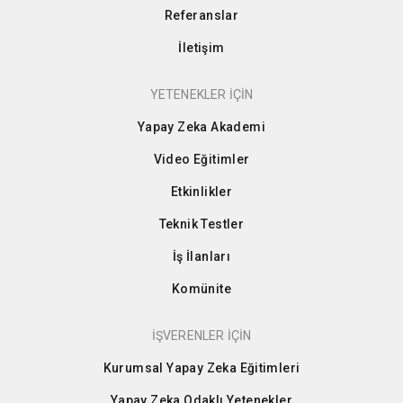
Referanslar
İletişim
YETENEKLER İÇİN
Yapay Zeka Akademi
Video Eğitimler
Etkinlikler
Teknik Testler
İş İlanları
Komünite
İŞVERENLER İÇİN
Kurumsal Yapay Zeka Eğitimleri
Yapay Zeka Odaklı Yetenekler