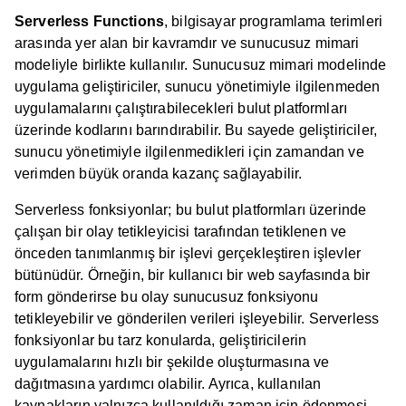
Serverless Functions
, bilgisayar programlama terimleri
arasında yer alan bir kavramdır ve sunucusuz mimari
modeliyle birlikte kullanılır. Sunucusuz mimari modelinde
uygulama geliştiriciler, sunucu yönetimiyle ilgilenmeden
uygulamalarını çalıştırabilecekleri bulut platformları
üzerinde kodlarını barındırabilir. Bu sayede geliştiriciler,
sunucu yönetimiyle ilgilenmedikleri için zamandan ve
verimden büyük oranda kazanç sağlayabilir.
Serverless fonksiyonlar; bu bulut platformları üzerinde
çalışan bir olay tetikleyicisi tarafından tetiklenen ve
önceden tanımlanmış bir işlevi gerçekleştiren işlevler
bütünüdür. Örneğin, bir kullanıcı bir web sayfasında bir
form gönderirse bu olay sunucusuz fonksiyonu
tetikleyebilir ve gönderilen verileri işleyebilir. Serverless
fonksiyonlar bu tarz konularda, geliştiricilerin
uygulamalarını hızlı bir şekilde oluşturmasına ve
dağıtmasına yardımcı olabilir. Ayrıca, kullanılan
kaynakların yalnızca kullanıldığı zaman için ödenmesi