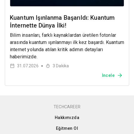
Kuantum Işınlanma Başarıldı: Kuantum
İnternette Dünya İlki!
Bilim insanları, farklı kaynaklardan üretilen fotonlar
arasında kuantum ışınlanmayı ilk kez başardı. Kuantum
internet yolunda atılan kritik adımın detayları
haberimizde.
31.07.2026
3
Dakika
●
İncele
TECHCAREER
Hakkımızda
Eğitmen Ol