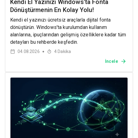
Kendi El Yazınızı Windows'ta Fonta
Dönüştürmenin En Kolay Yolu!
Kendi el yazınızı ücretsiz araçlarla dijital fonta
dönüştürün. Windows'ta kurulumdan kullanım
alanlarına, ipuçlarından gelişmiş özelliklere kadar tüm
detayları bu rehberde keşfedin.
04.08.2026
4
Dakika
●
İncele