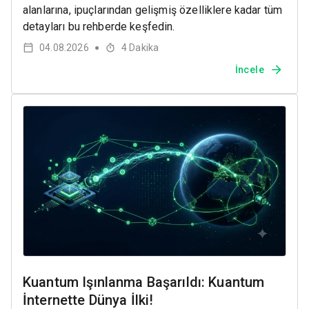
alanlarına, ipuçlarından gelişmiş özelliklere kadar tüm
detayları bu rehberde keşfedin.
04.08.2026
4
Dakika
●
İncele
Kuantum Işınlanma Başarıldı: Kuantum
İnternette Dünya İlki!