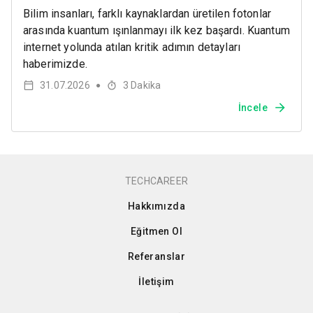
Bilim insanları, farklı kaynaklardan üretilen fotonlar
arasında kuantum ışınlanmayı ilk kez başardı. Kuantum
internet yolunda atılan kritik adımın detayları
haberimizde.
31.07.2026
3
Dakika
●
İncele
TECHCAREER
Hakkımızda
Eğitmen Ol
Referanslar
İletişim