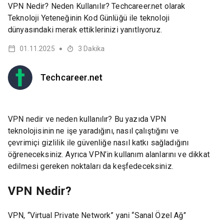
VPN Nedir? Neden Kullanılır? Techcareer.net olarak
Teknoloji Yeteneğinin Kod Günlüğü ile teknoloji
dünyasındaki merak ettiklerinizi yanıtlıyoruz.
01.11.2025
3
Dakika
●
Techcareer.net
VPN nedir ve neden kullanılır? Bu yazıda VPN
teknolojisinin ne işe yaradığını, nasıl çalıştığını ve
çevrimiçi gizlilik ile güvenliğe nasıl katkı sağladığını
öğreneceksiniz. Ayrıca VPN’in kullanım alanlarını ve dikkat
edilmesi gereken noktaları da keşfedeceksiniz.
VPN Nedir?
VPN, “Virtual Private Network” yani “Sanal Özel Ağ”