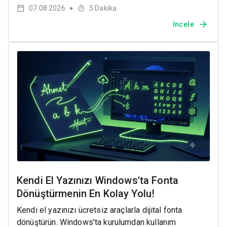
07.08.2026
5
Dakika
●
İncele
Kendi El Yazınızı Windows'ta Fonta
Dönüştürmenin En Kolay Yolu!
Kendi el yazınızı ücretsiz araçlarla dijital fonta
dönüştürün. Windows'ta kurulumdan kullanım