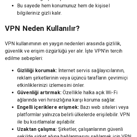
Bu sayede hem konumunuz hem de kişisel
bilgileriniz gizli kalır.
VPN Neden Kullanılır?
VPN kullanımının en yaygın nedenleri arasında gizlilik,
güvenlik ve erişim özgürlüğü yer alır. İşte VPN’in tercih
edilme sebepleri:
Gizliliği korumak:
İnternet servis sağlayıcılarının,
reklam şirketlerinin veya üçüncü tarafların çevrimiçi
etkinliklerinizi izlemesini önler.
Güvenliği artırmak:
Özellikle halka açık Wi-Fi
ağlarında veri hırsızlığına karşı koruma sağlar.
Engelli içeriklere erişmek:
Bazı web siteleri veya
platformlar yalnızca belirli ülkelerde erişilebilir. VPN
ile bu kısıtlamalar aşılabilir.
Uzaktan çalışma:
Şirketler, çalışanlarının güvenli
şekilde şirket ağına bağlanmasını sağlamak için VPN