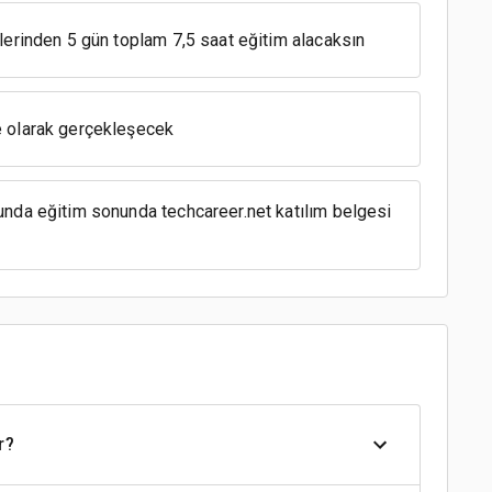
lerinden 5 gün toplam 7,5 saat eğitim alacaksın
 olarak gerçekleşecek
nda eğitim sonunda techcareer.net katılım belgesi
r?