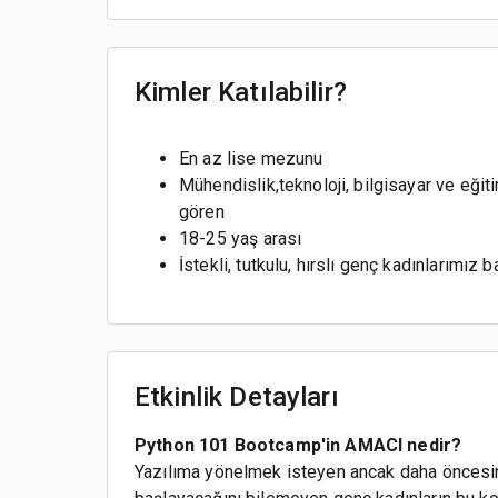
Kimler Katılabilir?
En az lise mezunu
Mühendislik,teknoloji, bilgisayar ve eğit
gören
18-25 yaş arası
İstekli, tutkulu, hırslı genç kadınlarımız b
Etkinlik Detayları
Python 101 Bootcamp'in AMACI nedir?
Yazılıma yönelmek isteyen ancak daha öncesi