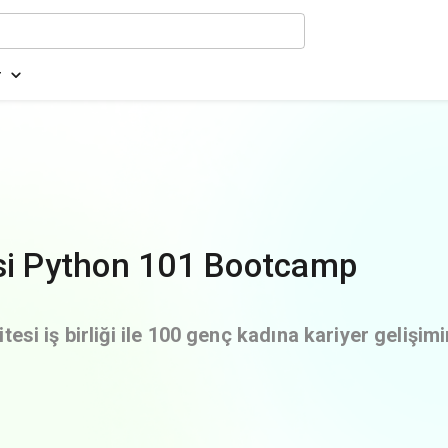
r
esi Python 101 Bootcamp
esi iş birliği ile 100 genç kadına kariyer gelişim