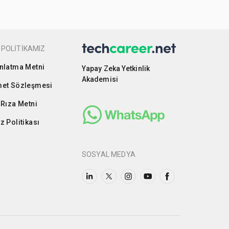
 POLİTİKAMIZ
nlatma Metni
Yapay Zeka Yetkinlik
Akademisi
et Sözleşmesi
 Rıza Metni
z Politikası
SOSYAL MEDYA