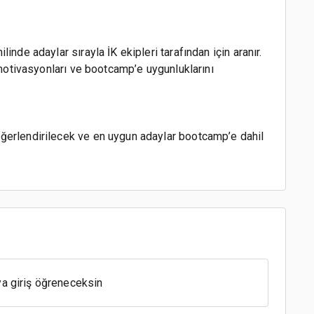
nde adaylar sırayla İK ekipleri tarafından için aranır.
 motivasyonları ve bootcamp’e uygunluklarını
ğerlendirilecek ve en uygun adaylar bootcamp’e dahil
ya giriş öğreneceksin