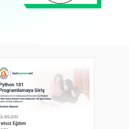
L BİLGİSİ
etsiz Eğitim