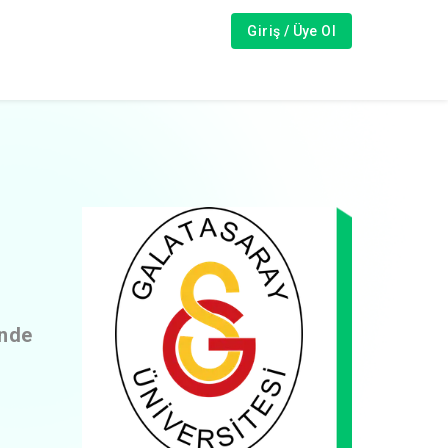
Giriş / Üye Ol
inde