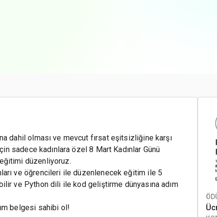
a dahil olması ve mevcut fırsat eşitsizliğine karşı
 için sadece kadınlara özel 8 Mart Kadınlar Günü
eğitimi düzenliyoruz.
arı ve öğrencileri ile düzenlenecek eğitim ile 5
lir ve Python dili ile kod geliştirme dünyasına adım
ÖDÜ
ım belgesi sahibi ol!
Ücr