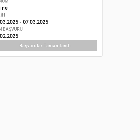
NUM
line
RİH
03.2025 -
07.03.2025
N BAŞVURU
.02.2025
Başvurular Tamamlandı