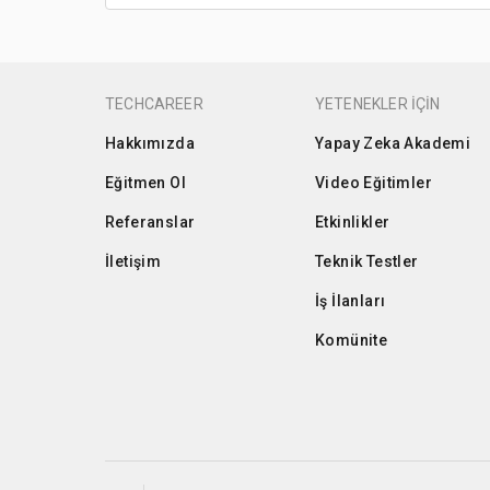
TECHCAREER
YETENEKLER İÇİN
Hakkımızda
Yapay Zeka Akademi
Eğitmen Ol
Video Eğitimler
Referanslar
Etkinlikler
İletişim
Teknik Testler
İş İlanları
Komünite