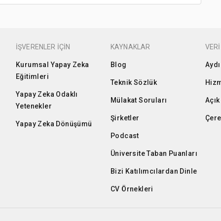
İŞVERENLER İÇİN
KAYNAKLAR
VERİ
Kurumsal Yapay Zeka
Blog
Aydı
Eğitimleri
Teknik Sözlük
Hizm
Yapay Zeka Odaklı
Mülakat Soruları
Açık
Yetenekler
Şirketler
Çere
Yapay Zeka Dönüşümü
Podcast
Üniversite Taban Puanları
Bizi Katılımcılardan Dinle
CV Örnekleri