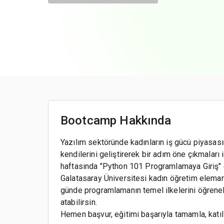
Bootcamp Hakkında
Yazılım sektöründe kadınların iş gücü piyasasın
kendilerini geliştirerek bir adım öne çıkmaları
haftasında "Python 101 Programlamaya Giriş" 
Galatasaray Üniversitesi kadın öğretim elemanl
günde programlamanın temel ilkelerini öğrenebi
atabilirsin.
Hemen başvur, eğitimi başarıyla tamamla, katıl