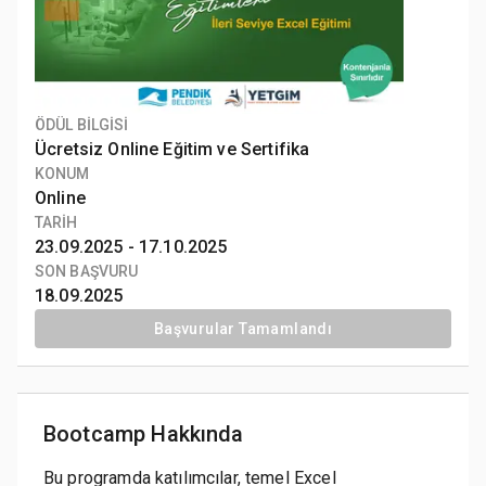
ÖDÜL BİLGİSİ
Ücretsiz Online Eğitim
ve Sertifika
KONUM
Online
TARİH
23.09.2025 -
17.10.2025
SON BAŞVURU
18.09.2025
Başvurular Tamamlandı
Bootcamp Hakkında
Bu programda katılımcılar, temel Excel