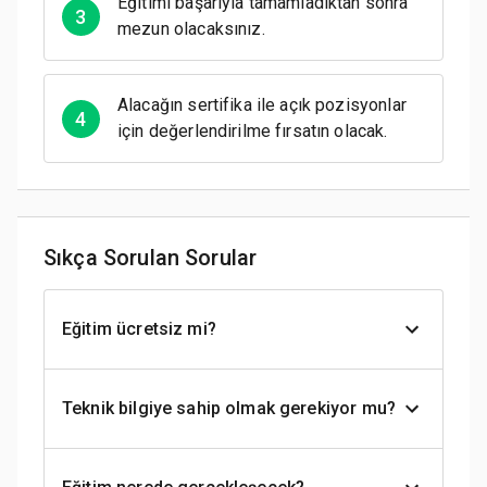
Eğitimi başarıyla tamamladıktan sonra
3
mezun olacaksınız.
Alacağın sertifika ile açık pozisyonlar
4
için değerlendirilme fırsatın olacak.
Sıkça Sorulan Sorular
Eğitim ücretsiz mi?
Teknik bilgiye sahip olmak gerekiyor mu?