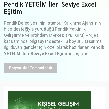
Pendik YETGİM İleri Seviye Excel
Eğitimi
Pendik Belediyesi'nin İstanbul Kalkınma Ajansı’nın
hibe desteğiyle yürüttüğü Pendik Yetkinlik
Geliştirme ve İstihdam Merkezi (YETGİM) Projesi
kapsamında, bilgisayar destekli 3 boyutlu tasarıma
ilgi duyan gençler için özel olarak hazırlanan
Pendik
YETGİM İleri Seviye Excel Eğitimi
başlıyor!
Başvurular Tamamlandı