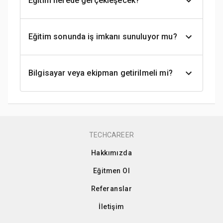
Eğitim nerede gerçekleşecek?
Eğitim sonunda iş imkanı sunuluyor mu?
Bilgisayar veya ekipman getirilmeli mi?
TECHCAREER
Hakkımızda
Eğitmen Ol
Referanslar
İletişim