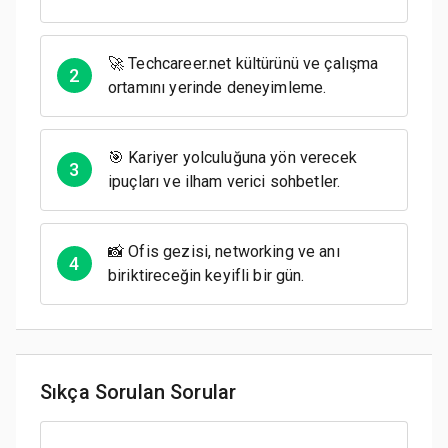
🚀 Techcareer.net kültürünü ve çalışma
2
ortamını yerinde deneyimleme.
🎯 Kariyer yolculuğuna yön verecek
3
ipuçları ve ilham verici sohbetler.
📸 Ofis gezisi, networking ve anı
4
biriktireceğin keyifli bir gün.
Sıkça Sorulan Sorular