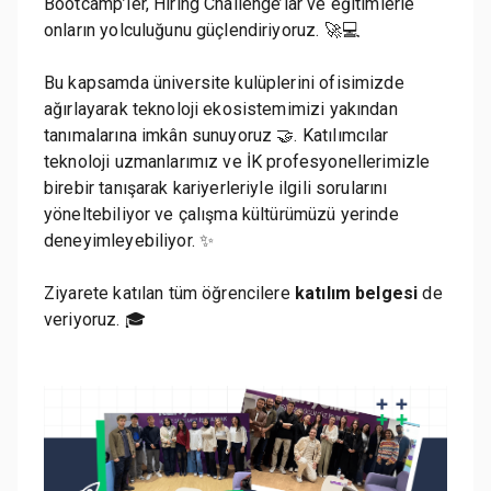
Bootcamp’ler, Hiring Challenge’lar ve eğitimlerle
onların yolculuğunu güçlendiriyoruz. 🚀💻
Bu kapsamda üniversite kulüplerini ofisimizde
ağırlayarak teknoloji ekosistemimizi yakından
tanımalarına imkân sunuyoruz 🤝. Katılımcılar
teknoloji uzmanlarımız ve İK profesyonellerimizle
birebir tanışarak kariyerleriyle ilgili sorularını
yöneltebiliyor ve çalışma kültürümüzü yerinde
deneyimleyebiliyor. ✨
Ziyarete katılan tüm öğrencilere
katılım belgesi
de
veriyoruz. 🎓