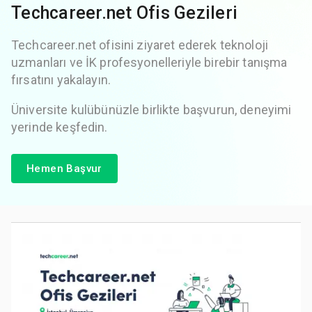
Techcareer.net Ofis Gezileri
Techcareer.net ofisini ziyaret ederek teknoloji
uzmanları ve İK profesyonelleriyle birebir tanışma
fırsatını yakalayın.
Üniversite kulübünüzle birlikte başvurun, deneyimi
yerinde keşfedin.
Hemen Başvur