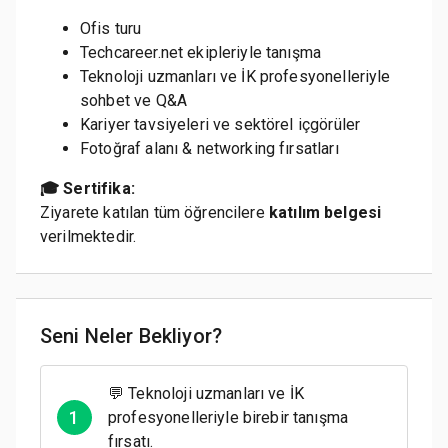
Ofis turu
Techcareer.net ekipleriyle tanışma
Teknoloji uzmanları ve İK profesyonelleriyle
sohbet ve Q&A
Kariyer tavsiyeleri ve sektörel içgörüler
Fotoğraf alanı & networking fırsatları
🎓 Sertifika:
Ziyarete katılan tüm öğrencilere
katılım belgesi
verilmektedir.
Seni Neler Bekliyor?
💬 Teknoloji uzmanları ve İK
1
profesyonelleriyle birebir tanışma
fırsatı.