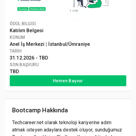
ÖDÜL BİLGİSİ
Katılım Belgesi
KONUM
Anel İş Merkezi | İstanbul/Ümraniye
TARİH
31.12.2026 -
TBD
SON BAŞVURU
TBD
Hemen Başvur
Bootcamp Hakkında
Techcareer.net olarak teknoloji kariyerine adım
atmak isteyen adaylara destek oluyor, sunduğumuz