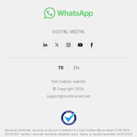
SOSYAL MEDYA
TR
EN
Tüm hakları saklıdır
© Copyright 2026
support@techcareer.net
Kariyer.net Elektronik Yayıncılık ve İletişim Hizmetleri A.Ş. Özel İstihdam Bürosu olarak 31/08/2024 –
30/08/2027 tarihleri arasında faaliyette bulunmak üzere, Türkiye İş Kurumu tarafından 26/07/2024