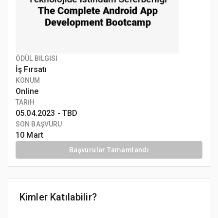
ÖDÜL BİLGİSİ
İş Fırsatı
KONUM
Online
TARİH
05.04.2023 -
TBD
SON BAŞVURU
10 Mart
Başvurular Tamamlandı
Kimler Katılabilir?