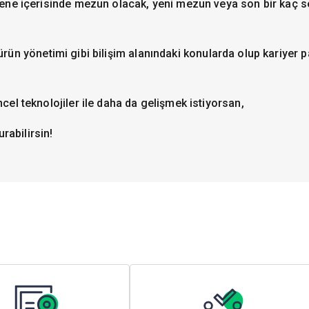
 sene içerisinde mezun olacak, yeni mezun veya son bir kaç
i, ürün yönetimi gibi bilişim alanındaki konularda olup kariyer 
cel teknolojiler ile daha da gelişmek istiyorsan,
abilirsin!