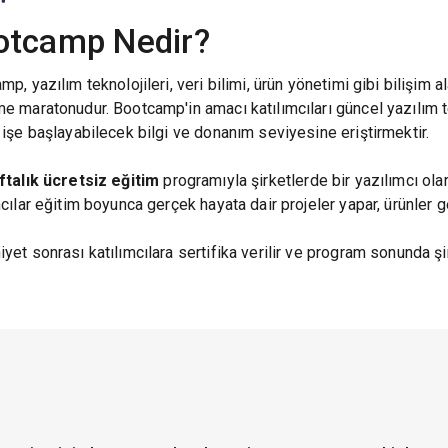
otcamp Nedir?
p, yazılım teknolojileri, veri bilimi, ürün yönetimi gibi bilişim
 maratonudur. Bootcamp'in amacı katılımcıları güncel yazılım tekn
 işe başlayabilecek bilgi ve donanım seviyesine eriştirmektir.
ftalık ücretsiz eğitim
programıyla şirketlerde bir yazılımcı ola
cılar eğitim boyunca gerçek hayata dair projeler yapar, ürünler ge
et sonrası katılımcılara sertifika verilir ve program sonunda şir