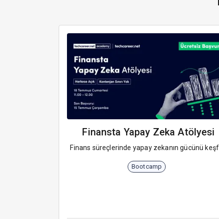
Finansta Yapay Zeka Atölyesi
Finans süreçlerinde yapay zekanın gücünü keşf
Bootcamp