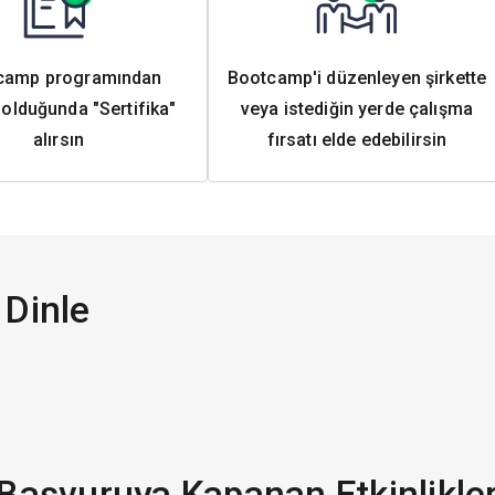
camp programından
Bootcamp'i düzenleyen şirkette
olduğunda "Sertifika"
veya istediğin yerde çalışma
alırsın
fırsatı elde edebilirsin
 Dinle
Başvuruya Kapanan Etkinlikle