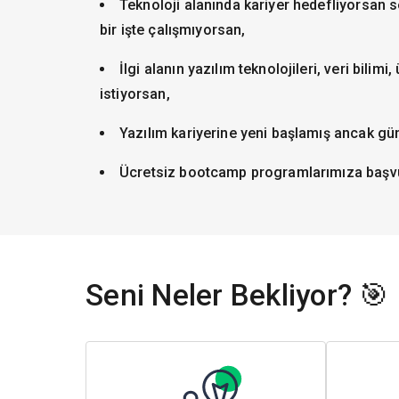
Teknoloji alanında kariyer hedefliyorsan
bir işte çalışmıyorsan,
İlgi alanın yazılım teknolojileri, veri bilim
istiyorsan,
Yazılım kariyerine yeni başlamış ancak gün
Ücretsiz bootcamp programlarımıza başvur
Seni Neler Bekliyor? 🎯