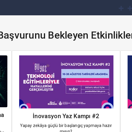
Başvurunu Bekleyen Etkinlikle
ma
İnovasyon Yaz Kampı #2
Yapay zekâya güçlü bir başlangıç yapmaya hazır
mısın?