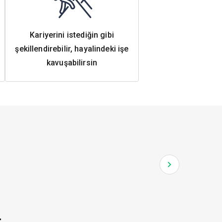
Kariyerini istediğin gibi
şekillendirebilir, hayalindeki işe
kavuşabilirsin
r