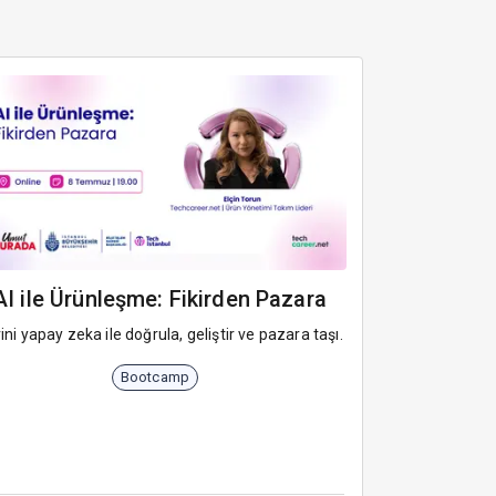
AI ile Ürünleşme: Fikirden Pazara
rini yapay zeka ile doğrula, geliştir ve pazara taşı.
Bootcamp