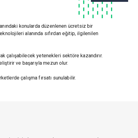
 alanındaki konularda düzenlenen ücretsiz bir
olojileri alanında sıfırdan eğitip, ilgilenilen
rak çalışabilecek yetenekleri sektöre kazandırır.
liştirir ve başarıyla mezun olur.
ketlerde çalışma fırsatı sunulabilir.