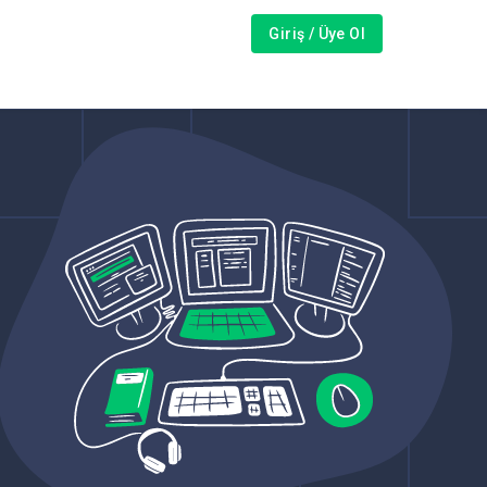
Giriş / Üye Ol