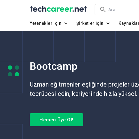
Yetenekler İçin
Şirketler İçin
Kaynakla
Bootcamp
Uzman eğitmenler eşliğinde projeler üz
tecrübesi edin, kariyerinde hızla yüksel.
Hemen Üye Ol!