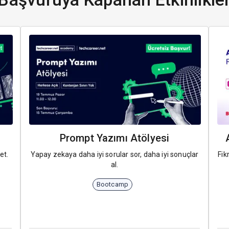
Prompt Yazımı Atölyesi
et.
Yapay zekaya daha iyi sorular sor, daha iyi sonuçlar
Fik
al.
Bootcamp