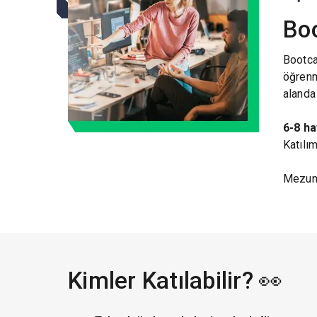
Bo
Bootcam
öğrenme
alanda
6-8 ha
Katılım
Mezuniy
Kimler Katılabilir? 👀