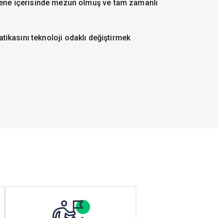
 sene içerisinde mezun olmuş ve tam zamanlı
patikasını teknoloji odaklı değiştirmek