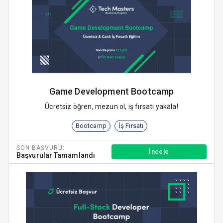
Game Development Bootcamp
Ücretsiz öğren, mezun ol, iş fırsatı yakala!
Bootcamp
İş Fırsatı
SON BAŞVURU:
İncele
Başvurular Tamamlandı