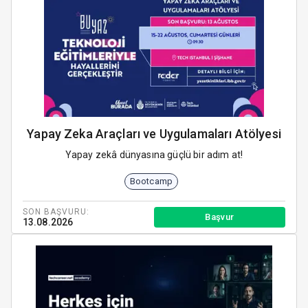
Yapay Zeka Araçları ve Uygulamaları Atölyesi
Yapay zekâ dünyasına güçlü bir adım at!
Bootcamp
SON BAŞVURU:
Başvur
13.08.2026