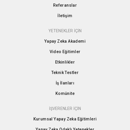
Referanslar
İletişim
YETENEKLER İÇİN
Yapay Zeka Akademi
Video Eğitimler
Etkinlikler
Teknik Testler
İş İlanları
Komünite
İŞVERENLER İÇİN
Kurumsal Yapay Zeka Eğitimleri
Yapay Zeka Odaklı Yetenekler