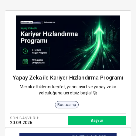
Yapay Zeka ile Kariyer Hızlandırma Programı
Merak ettiklerini keşfet, yerini ayırt ve yapay zeka
yolculuğuna ücretsiz başla! 🚀
Bootcamp
SON BAŞVURU:
Başvur
20.09.2026