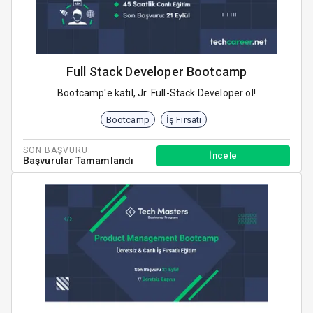
Full Stack Developer Bootcamp
Bootcamp'e katıl, Jr. Full-Stack Developer ol!
Bootcamp
İş Fırsatı
SON BAŞVURU:
İncele
Başvurular Tamamlandı