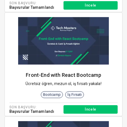
SON BAŞVURU:
İncele
Başvurular Tamamlandı
Front-End with React Bootcamp
Ücretsiz öğren, mezun ol, iş fırsatı yakala!
Bootcamp
İş Fırsatı
SON BAŞVURU:
İncele
Başvurular Tamamlandı