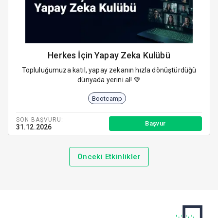
Herkes İçin Yapay Zeka Kulübü
Topluluğumuza katıl, yapay zekanın hızla dönüştürdüğü
dünyada yerini al! 💚
Bootcamp
SON BAŞVURU:
Başvur
31.12.2026
Önceki Etkinlikler