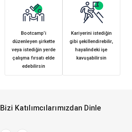
Bootcamp'i
Kariyerini istediğin
düzenleyen şirkette
gibi şekillendirebilir,
veya istediğin yerde
hayalindeki işe
çalışma fırsatı elde
kavuşabilirsin
edebilirsin
Bizi Katılımcılarımızdan Dinle