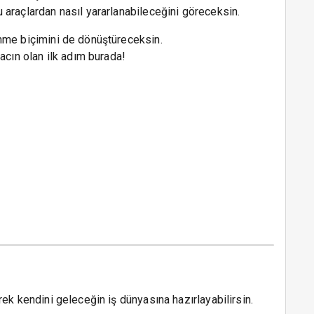
 araçlardan nasıl yararlanabileceğini göreceksin.
nme biçimini de dönüştüreceksin.
acın olan ilk adım burada!
ek kendini geleceğin iş dünyasına hazırlayabilirsin.