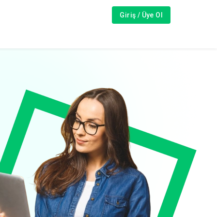
Giriş / Üye Ol