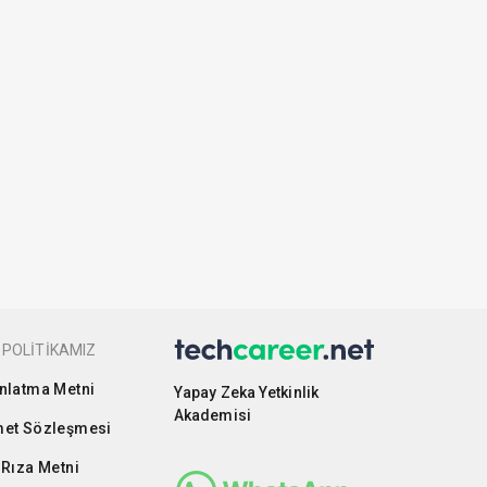
 POLİTİKAMIZ
nlatma Metni
Yapay Zeka Yetkinlik
Akademisi
et Sözleşmesi
 Rıza Metni