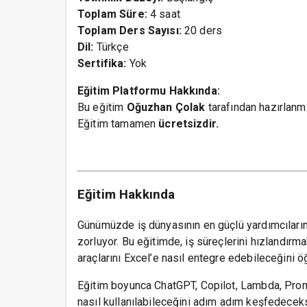
Toplam Süre:
4 saat
Toplam Ders Sayısı:
20 ders
Dil:
Türkçe
Sertifika:
Yok
Eğitim Platformu Hakkında:
Bu eğitim
Oğuzhan Çolak
tarafından hazırlanmı
Eğitim tamamen
ücretsizdir.
Eğitim Hakkında
Günümüzde iş dünyasının en güçlü yardımcılarında
zorluyor. Bu eğitimde, iş süreçlerini hızlandırma
araçlarını Excel’e nasıl entegre edebileceğini 
Eğitim boyunca ChatGPT, Copilot, Lambda, Promp
nasıl kullanılabileceğini adım adım keşfedeceks