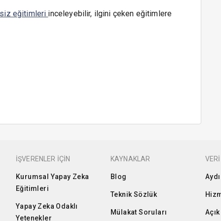
siz eğitimleri
inceleyebilir, ilgini çeken eğitimlere
İŞVERENLER İÇİN
KAYNAKLAR
VERİ
Kurumsal Yapay Zeka
Blog
Aydı
Eğitimleri
Teknik Sözlük
Hizm
Yapay Zeka Odaklı
Mülakat Soruları
Açık
Yetenekler