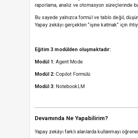
raporlama, analiz ve otomasyon süreçlerinde bu
Bu sayede yalnızca formül ve tablo değil, düşü
Yapay zekâyı gerçekten “işine katmak” için ihtiy
Eğitim 3 modülden oluşmaktadır:
Modül 1:
Agent Mode
Modül 2:
Copilot Formülü
Modül 3:
NotebookLM
Devamında Ne Yapabilirim?
Yapay zekâyı farklı alanlarda kullanmayı öğrener