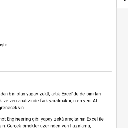
ştır.
n biri olan yapay zekâ, artık Excel’de de sınırları
k ve veri analizinde fark yaratmak için en yeni AI
öğreneceksin.
t Engineering gibi yapay zekâ araçlarının Excel ile
in. Gerçek örnekler üzerinden veri hazırlama,