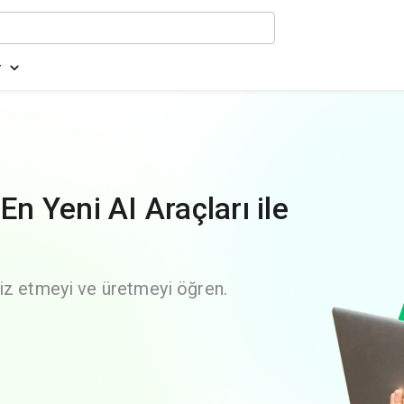
r
En Yeni AI Araçları ile
iz etmeyi ve üretmeyi öğren.