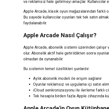
ve reklamsız hale getirmeyi amaçlar. Kullanıcılar 
Apple Arcade, klasik oyun mağazalarından farklı ola
Bu sayede kullanıcılar oyunları tek tek satın alm
faydalanabilir.
Apple Arcade Nasıl Çalışır?
Apple Arcade, abonelik sistemi üzerinden çalışır v
olur. Abonelik aktif hale getirildikten sonra oyunlar
olmadan da oynanabilir.
Bu sistemin temel özellikleri şunlardır:
Aylık abonelik modeli ile erişim sağlanır
Oyunlar reklamsız ve uygulama içi satın alı
iCloud senkronizasyonu ile ilerleme farklı 
Tek hesapla birden fazla Apple cihazında ku
Apple Arcade'in Oyun Kütüphane