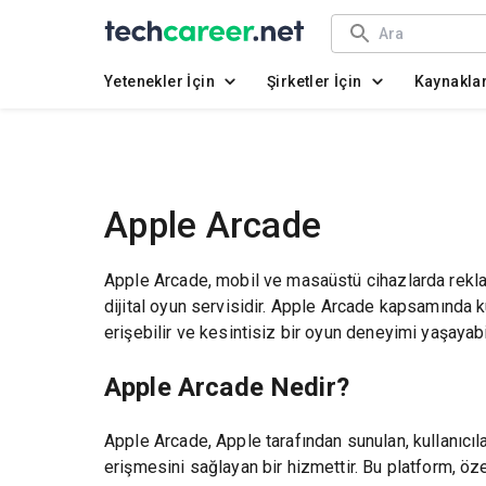
Yetenekler İçin
Şirketler İçin
Kaynakla
Apple Arcade
Apple Arcade, mobil ve masaüstü cihazlarda rekla
dijital oyun servisidir. Apple Arcade kapsamında ku
erişebilir ve kesintisiz bir oyun deneyimi yaşayabil
Apple Arcade Nedir?
Apple Arcade, Apple tarafından sunulan, kullanıcıl
erişmesini sağlayan bir hizmettir. Bu platform, öz