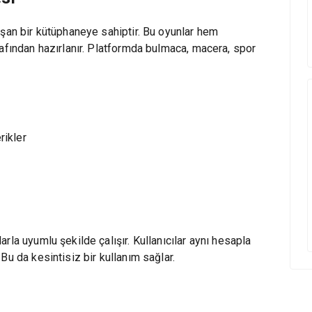
uşan bir kütüphaneye sahiptir. Bu oyunlar hem
rafından hazırlanır. Platformda bulmaca, macera, spor
rikler
i
rla uyumlu şekilde çalışır. Kullanıcılar aynı hesapla
Bu da kesintisiz bir kullanım sağlar.