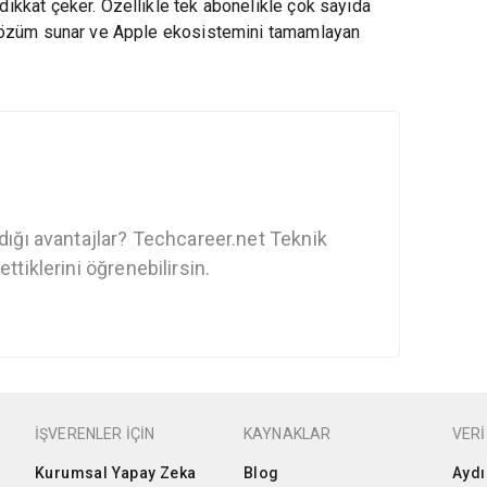
dikkat çeker. Özellikle tek abonelikle çok sayıda
ir çözüm sunar ve Apple ekosistemini tamamlayan
dığı avantajlar? Techcareer.net Teknik
ttiklerini öğrenebilirsin.
İŞVERENLER İÇİN
KAYNAKLAR
VERİ
Kurumsal Yapay Zeka
Blog
Aydı