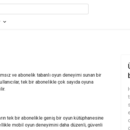
r
msız ve abonelik tabanlı oyun deneyimi sunan bir
llanıcılar, tek bir abonelikle çok sayıda oyuna
ir.
arın tek bir abonelikle geniş bir oyun kütüphanesine
ellikle mobil oyun deneyimini daha düzenli, güvenli