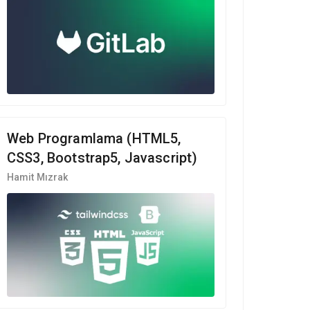
Web Programlama (HTML5,
CSS3, Bootstrap5, Javascript)
Hamit Mızrak