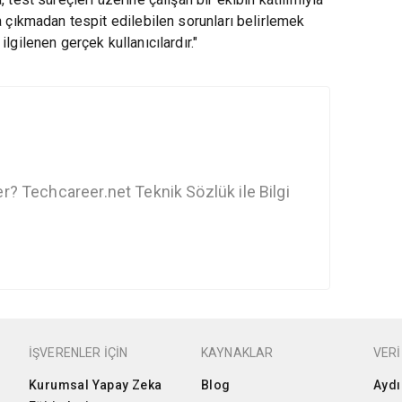
ına çıkmadan tespit edilebilen sorunları belirlemek
ilgilenen gerçek kullanıcılardır."
ler? Techcareer.net Teknik Sözlük ile Bilgi
İŞVERENLER İÇİN
KAYNAKLAR
VERİ
Kurumsal Yapay Zeka
Blog
Aydı