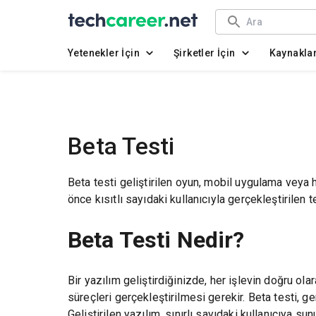
Yetenekler İçin
Şirketler İçin
Kaynakla
Beta Testi
Beta testi geliştirilen oyun, mobil uygulama veya 
önce kısıtlı sayıdaki kullanıcıyla gerçekleştirilen t
Beta Testi Nedir?
Bir yazılım geliştirdiğinizde, her işlevin doğru ola
süreçleri gerçekleştirilmesi gerekir. Beta testi, ge
Geliştirilen yazılım, sınırlı sayıdaki kullanıcıya sun