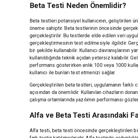
Beta Testi Neden Önemlidir?
Beta testleri potansiyel kullanıcının, geliştirilen 
öneme sahiptir. Beta testlerinin öncesinde gerçekleş
gerçekleştirilir. Bu testlerde elde edilen veri uyg
gerçekleştirmesinin test edilmesiyle ilgilidir. Gerçe
bir şekilde kullanabilir. Kullanıcı davranışlarının y
kullanıldığında teknik açıdan yetersiz kalabilir. Gel
performans gösterirken anlık 100 veya 1000 kullanı
kullanıcı ile bunları test etmenizi sağlar.
Gerçekleştirilen beta testleri, uygulamanın farklı 
açısından da önemlidir. Kullanılan cihazların donanım
çalışma ortamlarında yazılımın performansı gözlen
Alfa ve Beta Testi Arasındaki F
Alfa testi, beta testi öncesinde gerçekleştirilen bi
fark testin katılımcılarıdır. Alfa testinde çoğunlukl