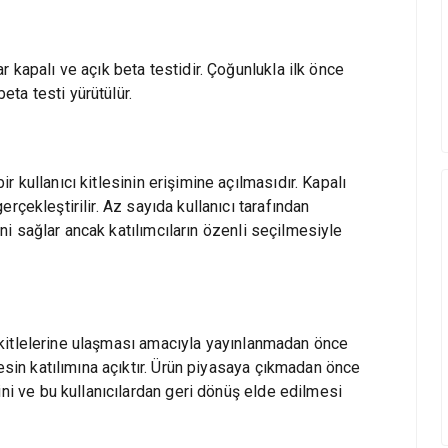
lar kapalı ve açık beta testidir. Çoğunlukla ilk önce
beta testi yürütülür.
bir kullanıcı kitlesinin erişimine açılmasıdır. Kapalı
 gerçekleştirilir. Az sayıda kullanıcı tarafından
sini sağlar ancak katılımcıların özenli seçilmesiyle
cı kitlelerine ulaşması amacıyla yayınlanmadan önce
kesin katılımına açıktır. Ürün piyasaya çıkmadan önce
ini ve bu kullanıcılardan geri dönüş elde edilmesi