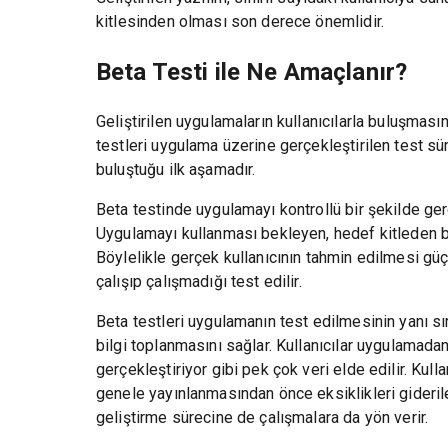
kitlesinden olması son derece önemlidir.
Beta Testi ile Ne Amaçlanır?
Geliştirilen uygulamaların kullanıcılarla buluşmasın
testleri uygulama üzerine gerçekleştirilen test sü
buluştuğu ilk aşamadır.
Beta testinde uygulamayı kontrollü bir şekilde gerç
Uygulamayı kullanması bekleyen, hedef kitleden beli
Böylelikle gerçek kullanıcının tahmin edilmesi güç
çalışıp çalışmadığı test edilir.
Beta testleri uygulamanın test edilmesinin yanı sır
bilgi toplanmasını sağlar. Kullanıcılar uygulamadan
gerçekleştiriyor gibi pek çok veri elde edilir. Kull
genele yayınlanmasından önce eksiklikleri giderile
geliştirme sürecine de çalışmalara da yön verir.