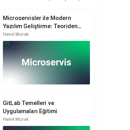
Microservisler ile Modern
Yazılım Geliştirme: Teoriden
Pratiğe
Hamit Mızrak
GitLab Temelleri ve
Uygulamaları Eğitimi
Hamit Mızrak