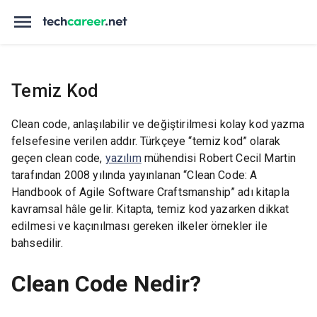
Temiz Kod
Clean code, anlaşılabilir ve değiştirilmesi kolay kod yazma
felsefesine verilen addır. Türkçeye “temiz kod” olarak
geçen clean code,
yazılım
mühendisi Robert Cecil Martin
tarafından 2008 yılında yayınlanan “Clean Code: A
Handbook of Agile Software Craftsmanship” adı kitapla
kavramsal hâle gelir. Kitapta, temiz kod yazarken dikkat
edilmesi ve kaçınılması gereken ilkeler örnekler ile
bahsedilir.
Clean Code Nedir?