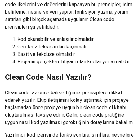
code ilkelerini ve değerlerini kapsayan bu prensipler; isim
belirleme, nesne ve veri yapısı, fonksiyon yazma, yorum
satırları gibi birçok aşamada uygulanır. Clean code
prensipleri şu şekildedir:
Kod okunabilir ve anlaşılır olmalıdır.
Gereksiz tekrarlardan kaçınmalı.
Basit ve tekdüze olmalıdır.
Projenin gerçekten ihtiyacı olan kodlar yer almalıdır.
Clean Code Nasıl Yazılır?
Clean code, az önce bahsettiğimiz prensiplere dikkat
ederek yazılır. Ekip iletişimini kolaylaştırmak için projeye
başlamadan önce projeye uygun bir clean code el kitabı
oluşturulması tavsiye edilir. Gelin, clean code pratiğine
uygun nasıl kod yazılması gerektiğinin detaylarına bakalım.
Yazılımcı, kod içerisinde fonksiyonlara, sınıflara, nesnelere