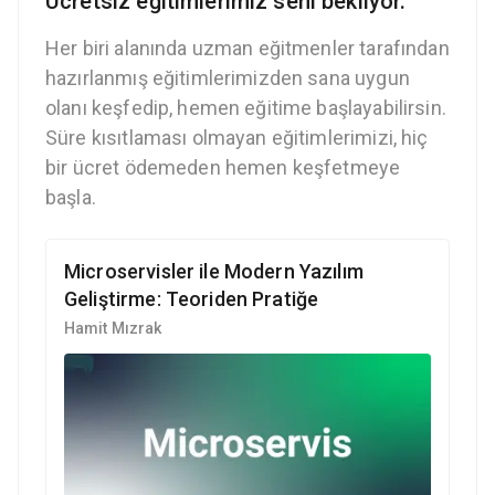
Ücretsiz eğitimlerimiz seni bekliyor.
Her biri alanında uzman eğitmenler tarafından
hazırlanmış eğitimlerimizden sana uygun
olanı keşfedip, hemen eğitime başlayabilirsin.
Süre kısıtlaması olmayan eğitimlerimizi, hiç
bir ücret ödemeden hemen keşfetmeye
başla.
Microservisler ile Modern Yazılım
Geliştirme: Teoriden Pratiğe
Hamit Mızrak