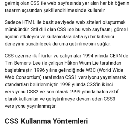
gelmiş olan CSS ile web sayfasında yer alan her bir öğenin
tasarım açısından şekillendirilmesinde kullanılır.
Sadece HTML ile basit seviyede web siteleri oluşturmak
mümkündür. Stil dili olan CSS ise bu web sayfasını, görsel
açıdan etkileyici ve kullanıcılara daha iyi bir kullanıcı
deneyimi sunabilecek duruma getirilmesini sağlar.
CSS üzerine ilk fikirler ve çalışmalar 1994 yılında CERN’de
Tim Berners-Lee ile çalışan Håkon Wium Lie tarafından
başlatılmıştır. 1996 yılına gelindiğinde W3C (World Wide
Web Consortium) tarafından CSS1 versiyonu yayınlanarak
standartları belirlenmiştir. 1998 yılında CSS’in ikinci
versiyonu CSS2 ve son olarak 1999 yılında halen aktif
olarak kullanılan ve geliştirilmeye devam eden CSS3
versiyonu yayınlanmıştır.
CSS Kullanma Yöntemleri