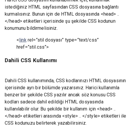
istediğiniz HTML sayfasından CSS dosyasına bağlantı
kurmalısınız. Bunun için de HTML dosyasında <head> ..
</head> etiketleri içerisinde şu şekilde CSS kodunun
konumunu bildirmelisiniz.
<
link
rel=”stil dosyası” type=”text/css”
href=”stil.css”>
Dahili CSS Kullanımı
Dahili CSS kullanımında, CSS kodlarınızı HTML dosyasının
içerisinde ayrı bir bölümde yazarsınız. Harici kullanımla
benzer bir şekilde CSS yazılır ancak söz konusu CSS
kodları sadece dahil edildiği HTML dosyasında
kullanılabilir olur. Bu şekilde bir kullanım için <head> ..
</head> etiketleri arasında <style> .. </style> etiketleri ile
CSS kodunuzu belirterek yazabilirsiniz.