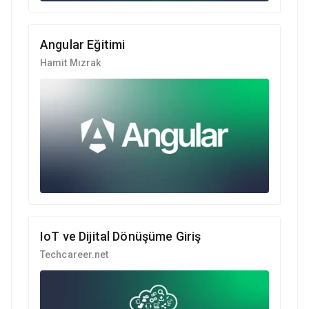
Angular Eğitimi
Hamit Mızrak
IoT ve Dijital Dönüşüme Giriş
Techcareer.net