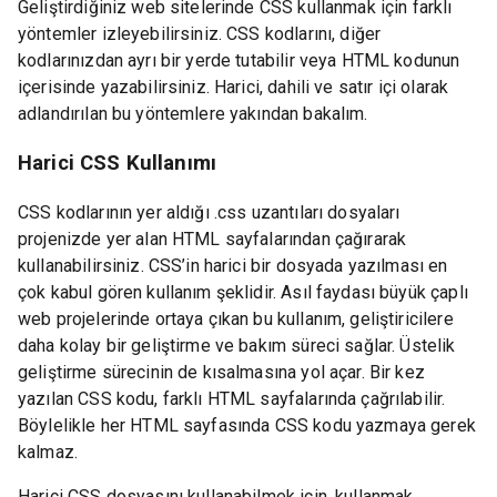
Geliştirdiğiniz web sitelerinde CSS kullanmak için farklı
yöntemler izleyebilirsiniz. CSS kodlarını, diğer
kodlarınızdan ayrı bir yerde tutabilir veya HTML kodunun
içerisinde yazabilirsiniz. Harici, dahili ve satır içi olarak
adlandırılan bu yöntemlere yakından bakalım.
Harici CSS Kullanımı
CSS kodlarının yer aldığı .css uzantıları dosyaları
projenizde yer alan HTML sayfalarından çağırarak
kullanabilirsiniz. CSS’in harici bir dosyada yazılması en
çok kabul gören kullanım şeklidir. Asıl faydası büyük çaplı
web projelerinde ortaya çıkan bu kullanım, geliştiricilere
daha kolay bir geliştirme ve bakım süreci sağlar. Üstelik
geliştirme sürecinin de kısalmasına yol açar. Bir kez
yazılan CSS kodu, farklı HTML sayfalarında çağrılabilir.
Böylelikle her HTML sayfasında CSS kodu yazmaya gerek
kalmaz.
Harici CSS dosyasını kullanabilmek için, kullanmak