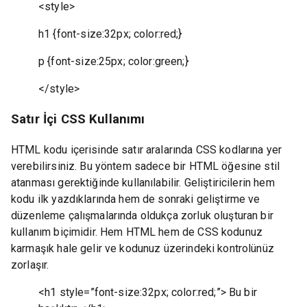
<style>
h1 {font-size:32px; color:red;}
p {font-size:25px; color:green;}
</style>
Satır İçi CSS Kullanımı
HTML kodu içerisinde satır aralarında CSS kodlarına yer
verebilirsiniz. Bu yöntem sadece bir HTML öğesine stil
atanması gerektiğinde kullanılabilir. Geliştiricilerin hem
kodu ilk yazdıklarında hem de sonraki geliştirme ve
düzenleme çalışmalarında oldukça zorluk oluşturan bir
kullanım biçimidir. Hem HTML hem de CSS kodunuz
karmaşık hale gelir ve kodunuz üzerindeki kontrolünüz
zorlaşır.
<h1 style=”font-size:32px; color:red;”> Bu bir