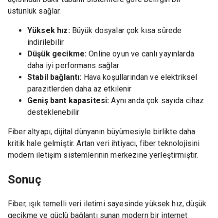
üstünlük sağlar.
Yüksek hız:
Büyük dosyalar çok kısa sürede
indirilebilir
Düşük gecikme:
Online oyun ve canlı yayınlarda
daha iyi performans sağlar
Stabil bağlantı:
Hava koşullarından ve elektriksel
parazitlerden daha az etkilenir
Geniş bant kapasitesi:
Aynı anda çok sayıda cihaz
desteklenebilir
Fiber altyapı, dijital dünyanın büyümesiyle birlikte daha
kritik hale gelmiştir. Artan veri ihtiyacı, fiber teknolojisini
modern iletişim sistemlerinin merkezine yerleştirmiştir.
Sonuç
Fiber, ışık temelli veri iletimi sayesinde yüksek hız, düşük
gecikme ve güçlü bağlantı sunan modern bir internet