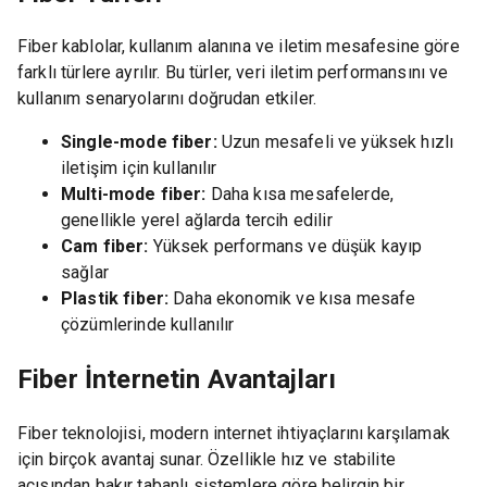
Fiber kablolar, kullanım alanına ve iletim mesafesine göre
farklı türlere ayrılır. Bu türler, veri iletim performansını ve
kullanım senaryolarını doğrudan etkiler.
Single-mode fiber:
Uzun mesafeli ve yüksek hızlı
iletişim için kullanılır
Multi-mode fiber:
Daha kısa mesafelerde,
genellikle yerel ağlarda tercih edilir
Cam fiber:
Yüksek performans ve düşük kayıp
sağlar
Plastik fiber:
Daha ekonomik ve kısa mesafe
çözümlerinde kullanılır
Fiber İnternetin Avantajları
Fiber teknolojisi, modern internet ihtiyaçlarını karşılamak
için birçok avantaj sunar. Özellikle hız ve stabilite
açısından bakır tabanlı sistemlere göre belirgin bir