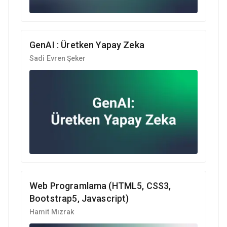
GenAI : Üretken Yapay Zeka
Sadi Evren Şeker
Web Programlama (HTML5, CSS3,
Bootstrap5, Javascript)
Hamit Mızrak