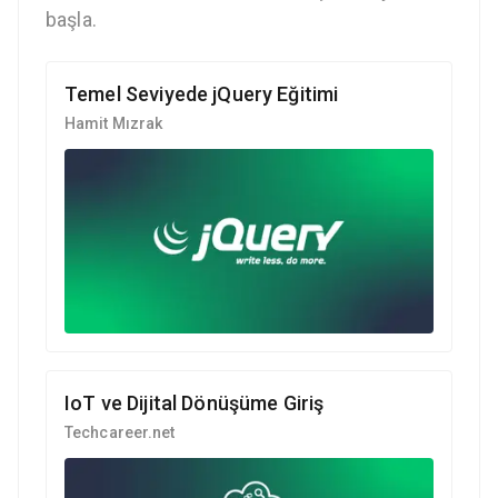
başla.
Temel Seviyede jQuery Eğitimi
Hamit Mızrak
IoT ve Dijital Dönüşüme Giriş
Techcareer.net