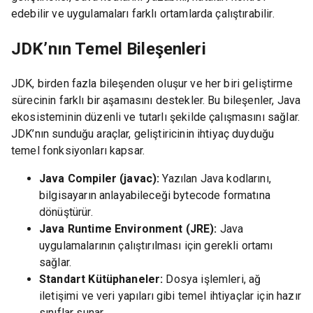
edebilir ve uygulamaları farklı ortamlarda çalıştırabilir.
JDK’nın Temel Bileşenleri
JDK, birden fazla bileşenden oluşur ve her biri geliştirme
sürecinin farklı bir aşamasını destekler. Bu bileşenler, Java
ekosisteminin düzenli ve tutarlı şekilde çalışmasını sağlar.
JDK’nın sunduğu araçlar, geliştiricinin ihtiyaç duyduğu
temel fonksiyonları kapsar.
Java Compiler (javac):
Yazılan Java kodlarını,
bilgisayarın anlayabileceği bytecode formatına
dönüştürür.
Java Runtime Environment (JRE):
Java
uygulamalarının çalıştırılması için gerekli ortamı
sağlar.
Standart Kütüphaneler:
Dosya işlemleri, ağ
iletişimi ve veri yapıları gibi temel ihtiyaçlar için hazır
sınıflar sunar.