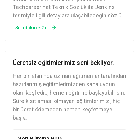
Techcareer.net Teknik Sözlük ile Jenkins
terimiyle ilgili detaylara ulaşabileceğin sözlük
sayfası.
Sıradakine Git
Ücretsiz eğitimlerimiz seni bekliyor.
Her biri alanında uzman eğitmenler tarafından
hazırlanmış eğitimlerimizden sana uygun
olanı keşfedip, hemen eğitime başlayabilirsin.
Süre kısıtlaması olmayan eğitimlerimizi, hiç
bir ücret ödemeden hemen keşfetmeye
başla.
Veri Bilimine Giriş