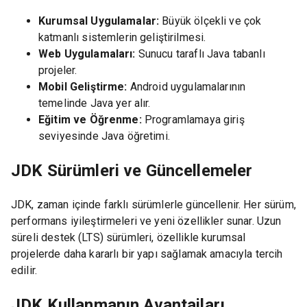
Kurumsal Uygulamalar:
Büyük ölçekli ve çok
katmanlı sistemlerin geliştirilmesi.
Web Uygulamaları:
Sunucu taraflı Java tabanlı
projeler.
Mobil Geliştirme:
Android uygulamalarının
temelinde Java yer alır.
Eğitim ve Öğrenme:
Programlamaya giriş
seviyesinde Java öğretimi.
JDK Sürümleri ve Güncellemeler
JDK, zaman içinde farklı sürümlerle güncellenir. Her sürüm,
performans iyileştirmeleri ve yeni özellikler sunar. Uzun
süreli destek (LTS) sürümleri, özellikle kurumsal
projelerde daha kararlı bir yapı sağlamak amacıyla tercih
edilir.
JDK Kullanmanın Avantajları