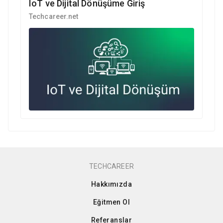
IoT ve Dijital Dönüşüme Giriş
Techcareer.net
TECHCAREER
Hakkımızda
Eğitmen Ol
Referanslar