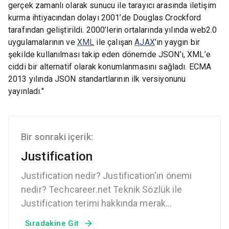
gerçek zamanlı olarak sunucu ile tarayıcı arasında iletişim
kurma ihtiyacından dolayı 2001’de Douglas Crockford
tarafından geliştirildi. 2000’lerin ortalarında yılında web2.0
uygulamalarının ve
XML
ile çalışan
AJAX
’ın yaygın bir
şekilde kullanılması takip eden dönemde JSON’ı, XML’e
ciddi bir alternatif olarak konumlanmasını sağladı. ECMA
2013 yılında JSON standartlarının ilk versiyonunu
yayınladı."
Bir sonraki içerik:
Justification
Justification nedir? Justification'ın önemi
nedir? Techcareer.net Teknik Sözlük ile
Justification terimi hakkında merak
ettiklerine ulaşabilirsin.
Sıradakine Git