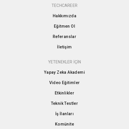
TECHCAREER
Hakkımızda
Eğitmen Ol
Referanslar
İletişim
YETENEKLER İÇİN
Yapay Zeka Akademi
Video Eğitimler
Etkinlikler
Teknik Testler
İş İlanları
Komünite