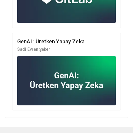
GenAI : Üretken Yapay Zeka
Sadi Evren Şeker