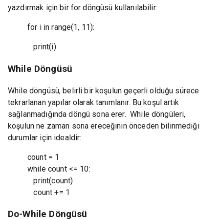
yazdırmak için bir for döngüsü kullanılabilir:
for i in range(1, 11):
print(i)
While Döngüsü
While döngüsü, belirli bir koşulun geçerli olduğu sürece
tekrarlanan yapılar olarak tanımlanır. Bu koşul artık
sağlanmadığında döngü sona erer. While döngüleri,
koşulun ne zaman sona ereceğinin önceden bilinmediği
durumlar için idealdir:
count = 1
while count <= 10:
print(count)
count += 1
Do-While Döngüsü