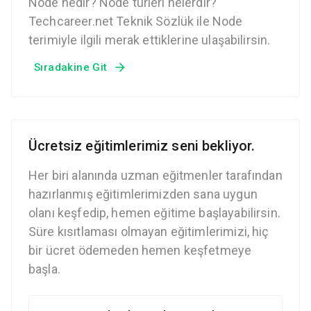
Node nedir? Node türleri nelerdir?
Techcareer.net Teknik Sözlük ile Node
terimiyle ilgili merak ettiklerine ulaşabilirsin.
Sıradakine Git
Ücretsiz eğitimlerimiz seni bekliyor.
Her biri alanında uzman eğitmenler tarafından
hazırlanmış eğitimlerimizden sana uygun
olanı keşfedip, hemen eğitime başlayabilirsin.
Süre kısıtlaması olmayan eğitimlerimizi, hiç
bir ücret ödemeden hemen keşfetmeye
başla.