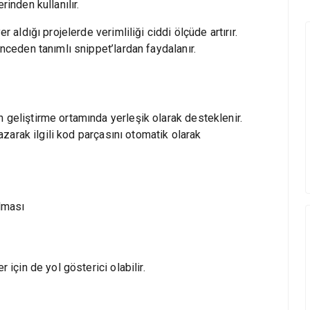
rinden kullanılır.
r aldığı projelerde verimliliği ciddi ölçüde artırır.
önceden tanımlı snippet’lardan faydalanır.
 geliştirme ortamında yerleşik olarak desteklenir.
yazarak ilgili kod parçasını otomatik olarak
lması
 için de yol gösterici olabilir.