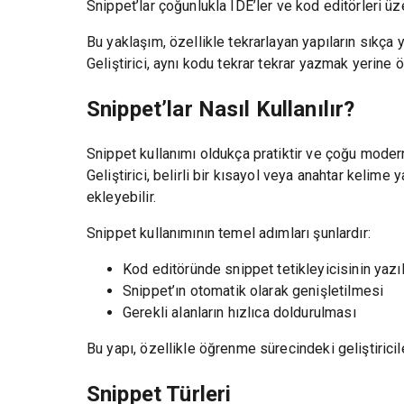
Snippet’lar çoğunlukla IDE’ler ve kod editörleri üze
Bu yaklaşım, özellikle tekrarlayan yapıların sıkça ye
Geliştirici, aynı kodu tekrar tekrar yazmak yerine 
Snippet’lar Nasıl Kullanılır?
Snippet kullanımı oldukça pratiktir ve çoğu modern
Geliştirici, belirli bir kısayol veya anahtar kelime 
ekleyebilir.
Snippet kullanımının temel adımları şunlardır:
Kod editöründe snippet tetikleyicisinin yazı
Snippet’ın otomatik olarak genişletilmesi
Gerekli alanların hızlıca doldurulması
Bu yapı, özellikle öğrenme sürecindeki geliştiriciler
Snippet Türleri