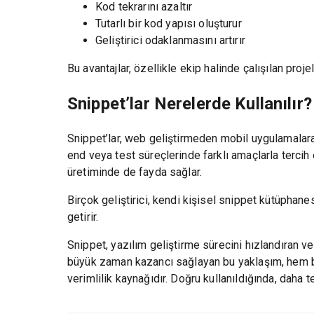
Kod tekrarını azaltır
Tutarlı bir kod yapısı oluşturur
Geliştirici odaklanmasını artırır
Bu avantajlar, özellikle ekip halinde çalışılan proje
Snippet’lar Nerelerde Kullanılır?
Snippet’lar, web geliştirmeden mobil uygulamalara 
end veya test süreçlerinde farklı amaçlarla tercih
üretiminde de fayda sağlar.
Birçok geliştirici, kendi kişisel snippet kütüphanes
getirir.
Snippet, yazılım geliştirme sürecini hızlandıran ve
büyük zaman kazancı sağlayan bu yaklaşım, hem bir
verimlilik kaynağıdır. Doğru kullanıldığında, daha t