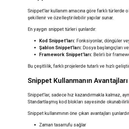
Snippet’lar kullanım amacına göre farklı türlerde olab
şekillenir ve özelleştirilebilir yapılar sunar.
En yaygın snippet türleri şunlardır:
Kod Snippet’ları:
Fonksiyonlar, döngüler veya
Şablon Snippet’ları:
Dosya başlangıçları veya
Framework Snippet’ları:
Belirli bir framew
Bu çeşitlilik, farklı projelerde tutarlı ve hızlı geliş
Snippet Kullanmanın Avantajları
Snippet’lar, sadece hız kazandırmakla kalmaz, ayn
Standartlaşmış kod blokları sayesinde okunabilirlik 
Snippet kullanımının öne çıkan avantajları şunlardır
Zaman tasarrufu sağlar