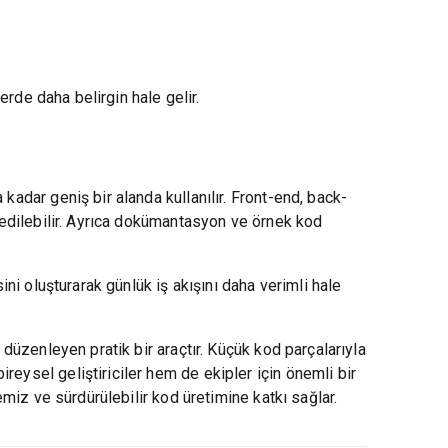
lerde daha belirgin hale gelir.
kadar geniş bir alanda kullanılır. Front-end, back-
 edilebilir. Ayrıca dokümantasyon ve örnek kod
ini oluşturarak günlük iş akışını daha verimli hale
 düzenleyen pratik bir araçtır. Küçük kod parçalarıyla
eysel geliştiriciler hem de ekipler için önemli bir
emiz ve sürdürülebilir kod üretimine katkı sağlar.