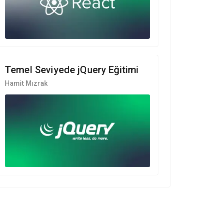
Temel Seviyede jQuery Eğitimi
Hamit Mızrak