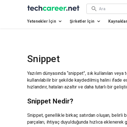
Yetenekler İçin
Şirketler İçin
Kaynakla
Snippet
Yazılım dünyasında “snippet”, sık kullanılan veya 
kullanılabilir bir şekilde kaydedilmiş halini ifade e
hızlandırır, hataları azaltır ve daha tutarlı bir geli
Snippet Nedir?
Snippet, genellikle birkaç satırdan oluşan, belirli b
parçaları, ihtiyaç duyulduğunda hızlıca eklenerek