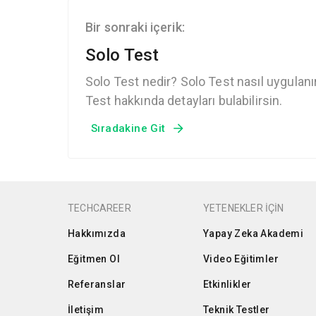
Bir sonraki içerik:
Solo Test
Solo Test nedir? Solo Test nasıl uygulanı
Test hakkında detayları bulabilirsin.
Sıradakine Git
TECHCAREER
YETENEKLER İÇİN
Hakkımızda
Yapay Zeka Akademi
Eğitmen Ol
Video Eğitimler
Referanslar
Etkinlikler
İletişim
Teknik Testler