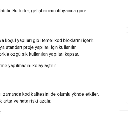
ilir. Bu türler, geliştiricinin ihtiyacına göre
 koşul yapıları gibi temel kod bloklarını içerir.
 standart proje yapıları için kullanılır.
ork’e özgü sık kullanılan yapıları kapsar.
tirme yapılmasını kolaylaştırır.
ı zamanda kod kalitesini de olumlu yönde etkiler.
artar ve hata riski azalır.
: