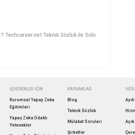
r? Techcareer.net Teknik Sözlük ile Solo
İŞVERENLER İÇİN
KAYNAKLAR
VERİ
Kurumsal Yapay Zeka
Blog
Aydı
Eğitimleri
Teknik Sözlük
Hizm
Yapay Zeka Odaklı
Mülakat Soruları
Açık
Yetenekler
Şirketler
Çere