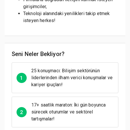
girişimciler,
Teknoloji alanındaki yenilikleri takip etmek
isteyen herkes!
Seni Neler Bekliyor?
25 konuşmacı: Bilişim sektörünün
1
liderlerinden ilham verici konuşmalar ve
kariyer ipuçları!
17+ saatlik maraton: İki gün boyunca
2
sürecek oturumlar ve sektörel
tartışmalar!