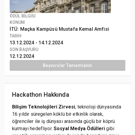
ÖDÜL BİLGİSİ
KONUM
İTÜ: Maçka Kampüsü Mustafa Kemal Amfisi
TARİH
13.12.2024 -
14.12.2024
SON BAŞVURU
12.12.2024
Başvurular Tamamlandı
Hackathon Hakkında
Bilişim Teknolojileri Zirvesi
, teknoloji dünyasında
16 yıldır süregelen köklü bir etkinlik olarak,
öğrenciler ile iş dünyası arasında güçlü bir köprü
kurmayı hedefliyor.
Sosyal Medya Ödülleri
gibi