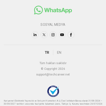
SOSYAL MEDYA
TR
EN
Tüm hakları saklıdır
© Copyright 2026
support@techcareer.net
Kariyer.net Elektronik Yayıncılık ve İletişim Hizmetleri A.Ş. Özel İstihdam Bürosu olarak 31/08/2024 –
30/08/2027 tarihleri arasında faaliyette bulunmak üzere, Türkiye İş Kurumu tarafından 26/07/2024