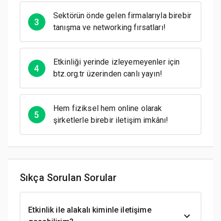
Sektörün önde gelen firmalarıyla birebir
3
tanışma ve networking fırsatları!
Etkinliği yerinde izleyemeyenler için
4
btz.org.tr üzerinden canlı yayın!
Hem fiziksel hem online olarak
5
şirketlerle birebir iletişim imkânı!
Sıkça Sorulan Sorular
Etkinlik ile alakalı kiminle iletişime