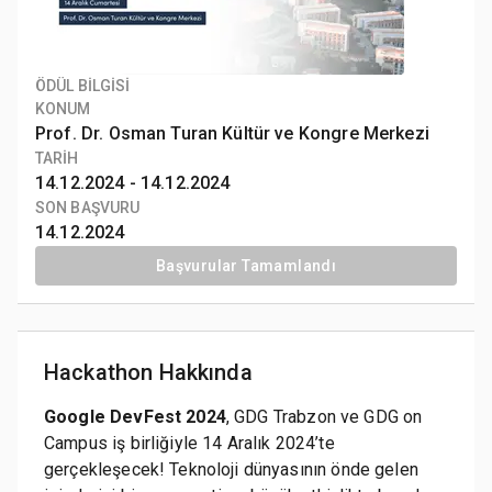
ÖDÜL BİLGİSİ
KONUM
Prof. Dr. Osman Turan Kültür ve Kongre Merkezi
TARİH
14.12.2024 -
14.12.2024
SON BAŞVURU
14.12.2024
Başvurular Tamamlandı
Hackathon Hakkında
Google DevFest 2024
, GDG Trabzon ve GDG on
Campus iş birliğiyle 14 Aralık 2024’te
gerçekleşecek! Teknoloji dünyasının önde gelen