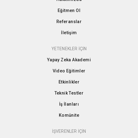
Eğitmen Ol
Referanslar
İletişim
YETENEKLER İÇİN
Yapay Zeka Akademi
Video Eğitimler
Etkinlikler
Teknik Testler
İş İlanları
Komünite
İŞVERENLER İÇİN