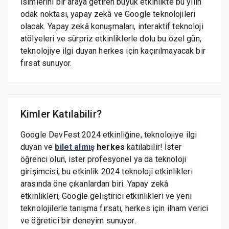
isimlerini bir araya getiren büyük etkinlikte bu yılın
odak noktası, yapay zekâ ve Google teknolojileri
olacak. Yapay zekâ konuşmaları, interaktif teknoloji
atölyeleri ve sürpriz etkinliklerle dolu bu özel gün,
teknolojiye ilgi duyan herkes için kaçırılmayacak bir
fırsat sunuyor.
Kimler Katılabilir?
Google DevFest 2024 etkinliğine, teknolojiye ilgi
duyan ve
bilet almış
herkes
katılabilir! İster
öğrenci olun, ister profesyonel ya da teknoloji
girişimcisi, bu etkinlik 2024 teknoloji etkinlikleri
arasında öne çıkanlardan biri. Yapay zekâ
etkinlikleri, Google geliştirici etkinlikleri ve yeni
teknolojilerle tanışma fırsatı, herkes için ilham verici
ve öğretici bir deneyim sunuyor.