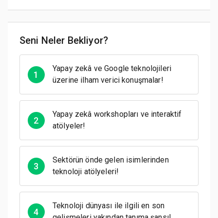
Seni Neler Bekliyor?
Yapay zekâ ve Google teknolojileri
1
üzerine ilham verici konuşmalar!
Yapay zekâ workshopları ve interaktif
2
atölyeler!
Sektörün önde gelen isimlerinden
3
teknoloji atölyeleri!
Teknoloji dünyası ile ilgili en son
4
gelişmeleri yakından tanıma şansı!