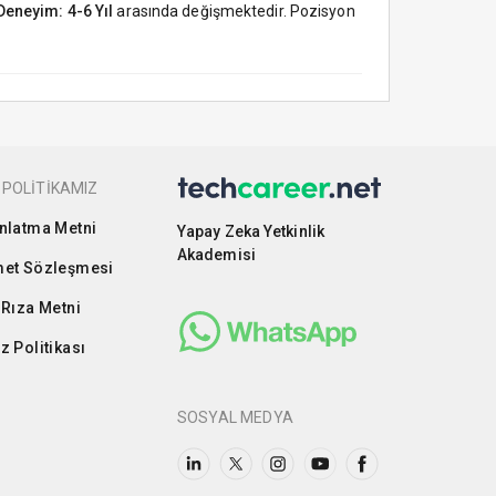
Deneyim: 4-6 Yıl
arasında değişmektedir. Pozisyon
 POLİTİKAMIZ
nlatma Metni
Yapay Zeka Yetkinlik
Akademisi
et Sözleşmesi
 Rıza Metni
z Politikası
SOSYAL MEDYA