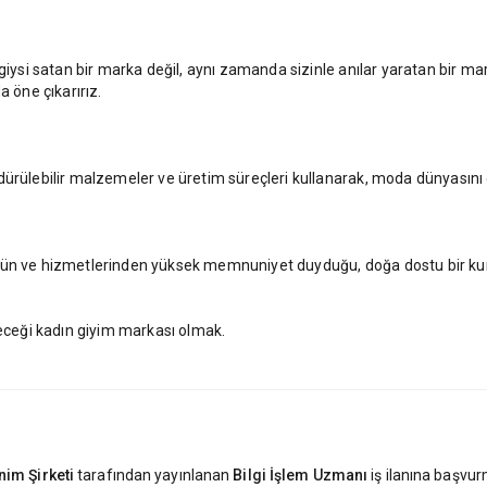
 giysi satan bir marka değil, aynı zamanda sizinle anılar yaratan bir 
a öne çıkarırız.
ürülebilir malzemeler ve üretim süreçleri kullanarak, moda dünyasını d
ürün ve hizmetlerinden yüksek memnuniyet duyduğu, doğa dostu bir ku
ceği kadın giyim markası olmak.
nim Şirketi
tarafından yayınlanan
Bilgi İşlem Uzmanı
iş ilanına başvur