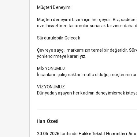
Müşteri Deneyimi
Müşteri deneyimi bizim için her şeydir. Biz, sadece
özel hissettiren tasarımlar sunarak tarzınızı daha d
Sürdürülebilir Gelecek
Çevreye saygı, markamızın temel bir değeridir. Sürd
yönlendirmeye kararlıyız.
MİSYONUMUZ
İnsanların çalışmaktan mutlu olduğu, müşterinin 
VİZYONUMUZ
Dünyada yaşayan her kadının deneyimlemek isteye
İlan Özeti
20.05.2026
tarihinde
Hakke Tekstil Hizmetleri Ano