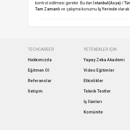
kontrol edilmesi gerekir. Bu ilan
İstanbul(Asya) / Tü
Tam Zamanlı
ve çalışma konumu
İş Yerinde
olarak 
TECHCAREER
YETENEKLER İÇİN
Hakkımızda
Yapay Zeka Akademi
Eğitmen Ol
Video Eğitimler
Referanslar
Etkinlikler
İletişim
Teknik Testler
İş İlanları
Komünite