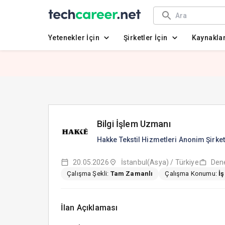
Yetenekler İçin
Şirketler İçin
Kaynakla
Bilgi İşlem Uzmanı
Hakke Tekstil Hizmetleri Anonim Şirket
20.05.2026
İstanbul(Asya) / Türkiye
Dene
Çalışma Şekli:
Tam Zamanlı
Çalışma Konumu:
İ
İlan Açıklaması