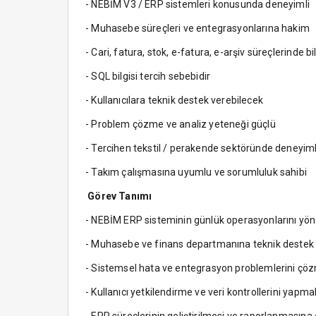
- NEBİM V3 / ERP sistemleri konusunda deneyimli
- Muhasebe süreçleri ve entegrasyonlarına hakim
- Cari, fatura, stok, e-fatura, e-arşiv süreçlerinde bi
- SQL bilgisi tercih sebebidir
- Kullanıcılara teknik destek verebilecek
- Problem çözme ve analiz yeteneği güçlü
- Tercihen tekstil / perakende sektöründe deneyiml
- Takım çalışmasına uyumlu ve sorumluluk sahibi
Görev Tanımı
- NEBİM ERP sisteminin günlük operasyonlarını y
- Muhasebe ve finans departmanına teknik deste
- Sistemsel hata ve entegrasyon problemlerini çö
- Kullanıcı yetkilendirme ve veri kontrollerini yapma