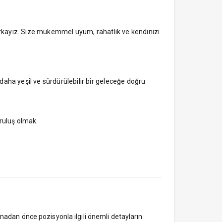
markayız. Size mükemmel uyum, rahatlık ve kendinizi
aha yeşil ve sürdürülebilir bir geleceğe doğru
ruluş olmak.
madan önce pozisyonla ilgili önemli detayların