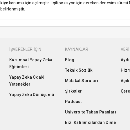
rkiye
konumu için açılmıştır. İlgili pozisyon için gereken deneyim süresi
belirlenmiştir.
İŞVERENLER İÇİN
KAYNAKLAR
VERİ
Kurumsal Yapay Zeka
Blog
Aydı
Eğitimleri
Teknik Sözlük
Hizm
Yapay Zeka Odaklı
Mülakat Soruları
Açık
Yetenekler
Şirketler
Çere
Yapay Zeka Dönüşümü
Podcast
Üniversite Taban Puanları
Bizi Katılımcılardan Dinle