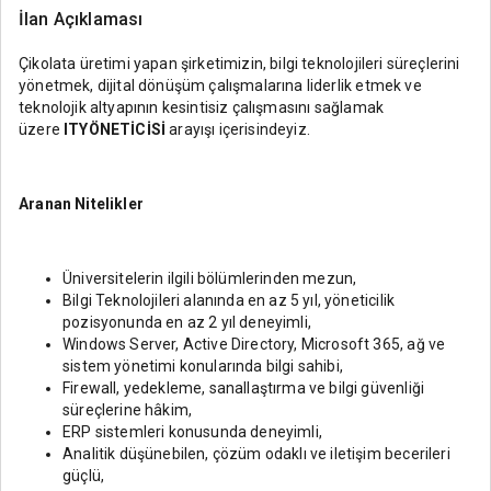
İlan Açıklaması
Çikolata üretimi yapan şirketimizin, bilgi teknolojileri süreçlerini
yönetmek, dijital dönüşüm çalışmalarına liderlik etmek ve
teknolojik altyapının kesintisiz çalışmasını sağlamak
üzere
IT
YÖNETİCİSİ
arayışı içerisindeyiz.
Aranan Nitelikler
Üniversitelerin ilgili bölümlerinden mezun,
Bilgi Teknolojileri alanında en az 5 yıl, yöneticilik
pozisyonunda en az 2 yıl deneyimli,
Windows Server, Active Directory, Microsoft 365, ağ ve
sistem yönetimi konularında bilgi sahibi,
Firewall, yedekleme, sanallaştırma ve bilgi güvenliği
süreçlerine hâkim,
ERP sistemleri konusunda deneyimli,
Analitik düşünebilen, çözüm odaklı ve iletişim becerileri
güçlü,