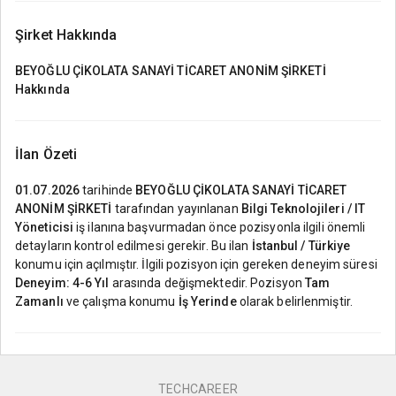
Şirket Hakkında
BEYOĞLU ÇİKOLATA SANAYİ TİCARET ANONİM ŞİRKETİ
Hakkında
İlan Özeti
01.07.2026
tarihinde
BEYOĞLU ÇİKOLATA SANAYİ TİCARET
ANONİM ŞİRKETİ
tarafından yayınlanan
Bilgi Teknolojileri / IT
Yöneticisi
iş ilanına başvurmadan önce pozisyonla ilgili önemli
detayların kontrol edilmesi gerekir. Bu ilan
İstanbul / Türkiye
konumu için açılmıştır. İlgili pozisyon için gereken deneyim süresi
Deneyim: 4-6 Yıl
arasında değişmektedir. Pozisyon
Tam
Zamanlı
ve çalışma konumu
İş Yerinde
olarak belirlenmiştir.
TECHCAREER