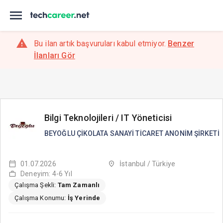
Bu ilan artık başvuruları kabul etmiyor.
Benzer
İlanları Gör
Bilgi Teknolojileri / IT Yöneticisi
BEYOĞLU ÇİKOLATA SANAYİ TİCARET ANONİM ŞİRKETİ
01.07.2026
İstanbul / Türkiye
Deneyim: 4-6 Yıl
Çalışma Şekli:
Tam Zamanlı
Çalışma Konumu:
İş Yerinde