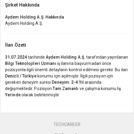
Şirket Hakkında
Aydem Holding A.Ş.
Hakkında
Aydem Holding A.Ş.
İlan Özeti
31.07.2024
tarihinde
Aydem Holding A.Ş.
tarafından yayınlanan
Bilgi Teknolojileri Uzmanı
iş ilanına başvurmadan önce
pozisyonla ilgili önemli detayların kontrol edilmesi gerekir. Bu ilan
Denizli / Türkiye
konumu için açılmıştır. İlgili pozisyon için
gereken deneyim süresi
Deneyim: 2-4 Yıl
arasında
değişmektedir. Pozisyon
Tam Zamanlı
ve çalışma konumu
İş
Yerinde
olarak belirlenmiştir.
TECHCAREER