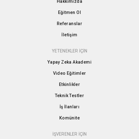
Hakkımızda
Eğitmen Ol
Referanslar
İletişim
YETENEKLER İÇİN
Yapay Zeka Akademi
Video Eğitimler
Etkinlikler
Teknik Testler
İş İlanları
Komünite
İŞVERENLER İÇİN