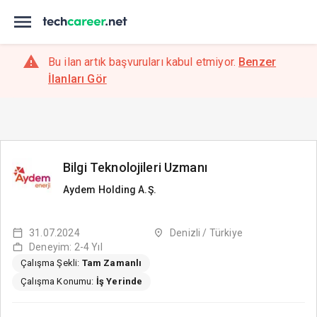
Bu ilan artık başvuruları kabul etmiyor.
Benzer
İlanları Gör
Bilgi Teknolojileri Uzmanı
Aydem Holding A.Ş.
31.07.2024
Denizli / Türkiye
Deneyim: 2-4 Yıl
Çalışma Şekli:
Tam Zamanlı
Çalışma Konumu:
İş Yerinde