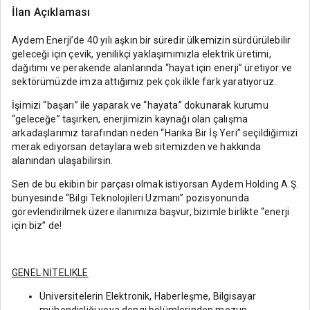
İlan Açıklaması
Aydem Enerji’de 40 yılı aşkın bir süredir ülkemizin sürdürülebilir
geleceği için çevik, yenilikçi yaklaşımımızla elektrik üretimi,
dağıtımı ve perakende alanlarında “hayat için enerji” üretiyor ve
sektörümüzde imza attığımız pek çok ilkle fark yaratıyoruz.
İşimizi “başarı” ile yaparak ve “hayata” dokunarak kurumu
“geleceğe” taşırken, enerjimizin kaynağı olan çalışma
arkadaşlarımız tarafından neden “Harika Bir İş Yeri” seçildiğimizi
merak ediyorsan detaylara web sitemizden ve hakkında
alanından ulaşabilirsin.
Sen de bu ekibin bir parçası olmak istiyorsan Aydem Holding A.Ş.
bünyesinde “Bilgi Teknolojileri Uzmanı” pozisyonunda
görevlendirilmek üzere ilanımıza başvur, bizimle birlikte “enerji
için biz” de!
GENEL NİTELİKLE
Üniversitelerin Elektronik, Haberleşme, Bilgisayar