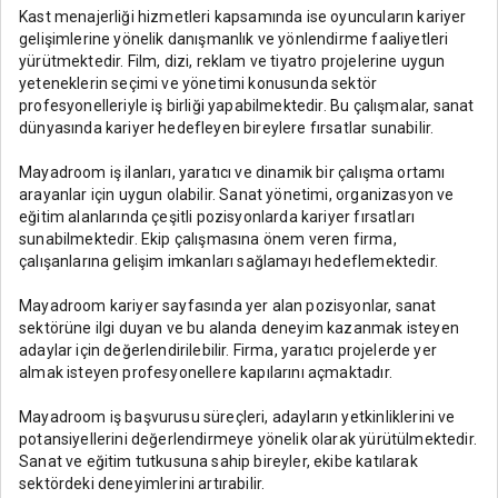
Kast menajerliği hizmetleri kapsamında ise oyuncuların kariyer
gelişimlerine yönelik danışmanlık ve yönlendirme faaliyetleri
yürütmektedir. Film, dizi, reklam ve tiyatro projelerine uygun
yeteneklerin seçimi ve yönetimi konusunda sektör
profesyonelleriyle iş birliği yapabilmektedir. Bu çalışmalar, sanat
dünyasında kariyer hedefleyen bireylere fırsatlar sunabilir.
Mayadroom iş ilanları, yaratıcı ve dinamik bir çalışma ortamı
arayanlar için uygun olabilir. Sanat yönetimi, organizasyon ve
eğitim alanlarında çeşitli pozisyonlarda kariyer fırsatları
sunabilmektedir. Ekip çalışmasına önem veren firma,
çalışanlarına gelişim imkanları sağlamayı hedeflemektedir.
Mayadroom kariyer sayfasında yer alan pozisyonlar, sanat
sektörüne ilgi duyan ve bu alanda deneyim kazanmak isteyen
adaylar için değerlendirilebilir. Firma, yaratıcı projelerde yer
almak isteyen profesyonellere kapılarını açmaktadır.
Mayadroom iş başvurusu süreçleri, adayların yetkinliklerini ve
potansiyellerini değerlendirmeye yönelik olarak yürütülmektedir.
Sanat ve eğitim tutkusuna sahip bireyler, ekibe katılarak
sektördeki deneyimlerini artırabilir.