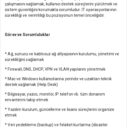
çalışmasını sağlamak, kullanıcı destek süreçlerini yürütmek ve
sistem güvenliğini korumakla sorumludur. IT operasyonlarının
sürekliliği ve verimliliği bu pozisyonun temel önceliğidir.
Görev ve Sorumluluklar
* Ağ, sunucu ve kablosuz ağ altyapısının kurulumu, yönetimi ve
sürekliliğini sağlamak
* Firewall, DNS, DHCP, VPN ve VLAN yapılarını yönetmek
* Mac ve Windows kullanıcılarına yerinde ve uzaktan teknik
destek sağlamak (Help Desk)
* Bilgisayar, yazıcı, monitör, IP telefon vb. tüm donanım
envanterini takip etmek
* Yazılım kurulum, güncelleme ve lisans süreçlerini organize
etmek
* Veri yedekleme (backup) ve felaket kurtarma (disaster