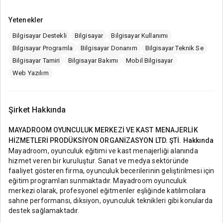
Yetenekler
Bilgisayar Destekli
Bilgisayar
Bilgisayar Kullanımı
Bilgisayar Programla
Bilgisayar Donanım
Bilgisayar Teknik Se
Bilgisayar Tamiri
Bilgisayar Bakımı
Mobil Bilgisayar
Web Yazılım
Şirket Hakkında
MAYADROOM OYUNCULUK MERKEZİ VE KAST MENAJERLİK
HİZMETLERİ PRODÜKSİYON ORGANİZASYON LTD. ŞTİ.
Hakkında
Mayadroom, oyunculuk eğitimi ve kast menajerliği alanında
hizmet veren bir kuruluştur. Sanat ve medya sektöründe
faaliyet gösteren firma, oyunculuk becerilerinin geliştirilmesi için
eğitim programları sunmaktadır. Mayadroom oyunculuk
merkezi olarak, profesyonel eğitmenler eşliğinde katılımcılara
sahne performansı, diksiyon, oyunculuk teknikleri gibi konularda
destek sağlamaktadır.