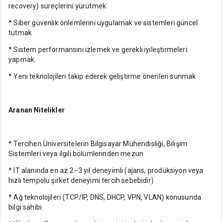
recovery) süreçlerini yürütmek
* Siber güvenlik önlemlerini uygulamak ve sistemleri güncel
tutmak
* Sistem performansını izlemek ve gerekli iyileştirmeleri
yapmak
* Yeni teknolojileri takip ederek geliştirme önerileri sunmak
Aranan Nitelikler
* Tercihen Üniversitelerin Bilgisayar Mühendisliği, Bilişim
Sistemleri veya ilgili bölümlerinden mezun
* IT alanında en az 2–3 yıl deneyimli (ajans, prodüksiyon veya
hızlı tempolu şirket deneyimi tercih sebebidir)
* Ağ teknolojileri (TCP/IP, DNS, DHCP, VPN, VLAN) konusunda
bilgi sahibi