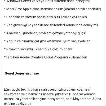
* Windows Server ve/veya Linux sistemlerinde deneyimli
* MacOS ve Apple ekosistemine hakim (önemli tercih sebebidir)
* Donanım ve yazılım sorunlarını hızlı şekilde çözebilen
* Veri güvenliği ve yedekleme sistemleri konusunda deneyimli
* Analitik düşünebilen, problem çözme yeteneği güçlü
* Yoğun ve dinamik çalışma ortamına uyum sağlayabilen
* Proaktif, sorumluluk sahibi ve çözüm odaklı
*Tercihen Adobe Creative Cloud Programı kullanabilen
Genel Değerlendirme
Eğer güçlü teknik bilgiye sahipsen, hızlı problem çözmeyi
seviyorsan ve dinamik bir medya şirketinin IT operasyonlarını
uçtan uca yönetebileceğine inanıyorsan, seni Mayadroom Ajans
ekibine bekliyoruz.