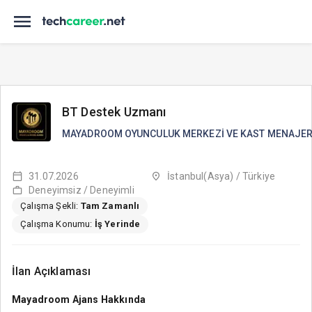
BT Destek Uzmanı
MAYADROOM OYUNCULUK MERKEZİ VE KAST MENAJERLİ
31.07.2026
İstanbul(Asya) / Türkiye
Deneyimsiz / Deneyimli
Çalışma Şekli:
Tam Zamanlı
Çalışma Konumu:
İş Yerinde
İlan Açıklaması
Mayadroom Ajans Hakkında