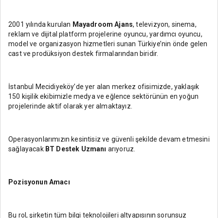
2001 yılında kurulan
Mayadroom Ajans
, televizyon, sinema,
reklam ve dijital platform projelerine oyuncu, yardımcı oyuncu,
model ve organizasyon hizmetleri sunan Türkiye’nin önde gelen
cast ve prodüksiyon destek firmalarından biridir.
İstanbul Mecidiyeköy’de yer alan merkez ofisimizde, yaklaşık
150 kişilik ekibimizle medya ve eğlence sektörünün en yoğun
projelerinde aktif olarak yer almaktayız.
Operasyonlarımızın kesintisiz ve güvenli şekilde devam etmesini
sağlayacak
BT Destek Uzmanı
arıyoruz.
Pozisyonun Amacı
Bu rol, şirketin tüm bilgi teknolojileri altyapısının sorunsuz