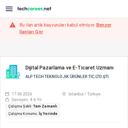
Bu ilan artık başvuruları kabul etmiyor.
Benzer
İlanları Gör
Dijital Pazarlama ve E-Ticaret Uzmanı
ALP TECH TEKNOLOJİK ÜRÜNLER TİC.LTD.ŞTİ.
17.06.2026
İstanbul / Türkiye
Deneyim: 4-6 Yıl
Çalışma Şekli:
Tam Zamanlı
Çalışma Konumu:
İş Yerinde