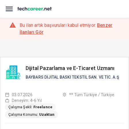
Bu ilan artık başvuruları kabul etmiyor.
Benzer
İlanları Gör
Dijital Pazarlama ve E-Ticaret Uzmanı
BAYBARS DİJİTAL BASKI TEKSTİL SAN. VE TİC. A.Ş
03.07.2026
** Tüm Türkiye / Türkiye
Deneyim: 4-6 Yıl
Çalışma Şekli:
Freelance
Çalışma Konumu:
Uzaktan