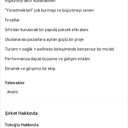
İngilizceyi aktif kullanabilen
“Yönetmekten” çok kurmayı ve büyütmeyi seven
Fırsatlar
Sıfırdan kurulacak bir yapıda yüksek etki alanı
Uluslararası pazarlara açılan güçlü bir proje
Turizm + sağlık + wellness birleşiminde benzersiz bir model
Performansa dayalı büyüme ve gelişim imkânı
Dinamik ve girişimci bir ekip
Yetenekler
Analiz
Şirket Hakkında
Tokoğlu
Hakkında