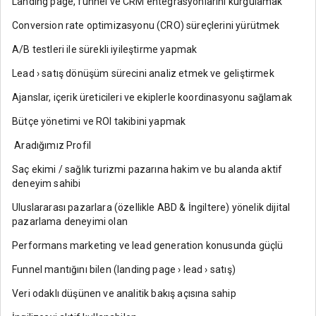
Landing page, funnel ve CRM entegrasyonlarını kurgulamak
Conversion rate optimizasyonu (CRO) süreçlerini yürütmek
A/B testleri ile sürekli iyileştirme yapmak
Lead › satış dönüşüm sürecini analiz etmek ve geliştirmek
Ajanslar, içerik üreticileri ve ekiplerle koordinasyonu sağlamak
Bütçe yönetimi ve ROI takibini yapmak
Aradığımız Profil
Saç ekimi / sağlık turizmi pazarına hakim ve bu alanda aktif
deneyim sahibi
Uluslararası pazarlara (özellikle ABD & İngiltere) yönelik dijital
pazarlama deneyimi olan
Performans marketing ve lead generation konusunda güçlü
Funnel mantığını bilen (landing page › lead › satış)
Veri odaklı düşünen ve analitik bakış açısına sahip