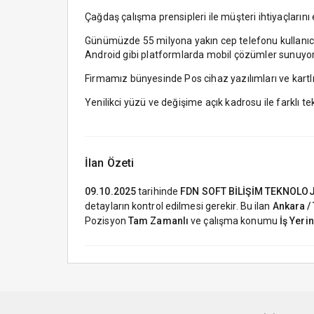
Çağdaş çalışma prensipleri ile müşteri ihtiyaçlarını
Günümüzde 55 milyona yakın cep telefonu kullanıcıs
Android gibi platformlarda mobil çözümler sunuyo
Firmamız bünyesinde Pos cihaz yazılımları ve kartl
Yenilikci yüzü ve değişime açık kadrosu ile farklı 
İlan Özeti
09.10.2025
tarihinde
FDN SOFT BİLİŞİM TEKNOLOJİ
detayların kontrol edilmesi gerekir. Bu ilan
Ankara / 
Pozisyon
Tam Zamanlı
ve çalışma konumu
İş Yeri