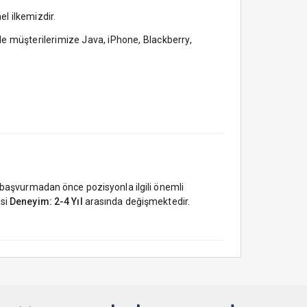
el ilkemizdir.
de müşterilerimize Java, iPhone, Blackberry,
a başvurmadan önce pozisyonla ilgili önemli
esi
Deneyim: 2-4 Yıl
arasında değişmektedir.