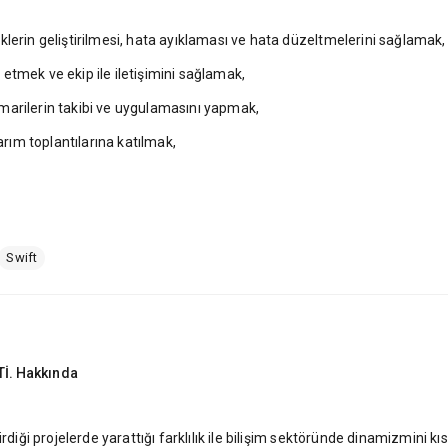
lerin geliştirilmesi, hata ayıklaması ve hata düzeltmelerini sağlamak,
t etmek ve ekip ile iletişimini sağlamak,
marilerin takibi ve uygulamasını yapmak,
arım toplantılarına katılmak,
Swift
İ.
Hakkında
rdiği projelerde yarattığı farklılık ile bilişim sektöründe dinamizmini k