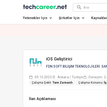
Yetenekler İçin
Şirketler İçin
Kaynakla
iOS Geliştirici
09.10.2025
Ankara / Türkiye
Deneyim: 2-
Çalışma Şekli:
Tam Zamanlı
Çalışma Konumu:
İ
İlan Açıklaması