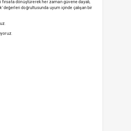
ri fırsata dönüştürerek her zaman güvene dayalı,
k’
değerleri doğrultusunda uyum içinde çalışan bir
uz.
ıyoruz.