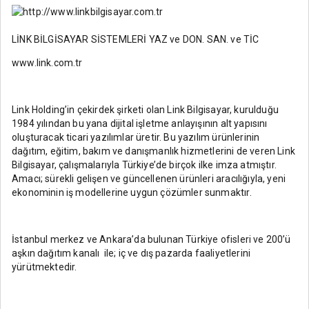
LİNK BİLGİSAYAR SİSTEMLERİ YAZ ve DON. SAN. ve TİC
www.link.com.tr
Link Holding’in çekirdek şirketi olan Link Bilgisayar, kurulduğu
1984 yılından bu yana dijital işletme anlayışının alt yapısını
oluşturacak ticari yazılımlar üretir. Bu yazılım ürünlerinin
dağıtım, eğitim, bakım ve danışmanlık hizmetlerini de veren Link
Bilgisayar, çalışmalarıyla Türkiye’de birçok ilke imza atmıştır.
Amacı; sürekli gelişen ve güncellenen ürünleri aracılığıyla, yeni
ekonominin iş modellerine uygun çözümler sunmaktır.
İstanbul merkez ve Ankara’da bulunan Türkiye ofisleri ve 200’ü
aşkın dağıtım kanalı ile; iç ve dış pazarda faaliyetlerini
yürütmektedir.