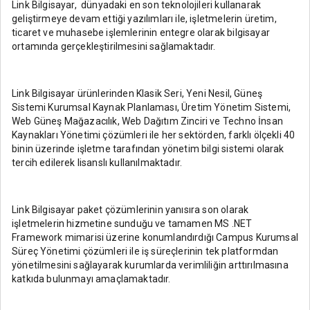
Link Bilgisayar, dünyadaki en son teknolojileri kullanarak
geliştirmeye devam ettiği yazılımları ile, işletmelerin üretim,
ticaret ve muhasebe işlemlerinin entegre olarak bilgisayar
ortamında gerçekleştirilmesini sağlamaktadır.
Link Bilgisayar ürünlerinden Klasik Seri, Yeni Nesil, Güneş
Sistemi Kurumsal Kaynak Planlaması, Üretim Yönetim Sistemi,
Web Güneş Mağazacılık, Web Dağıtım Zinciri ve Techno İnsan
Kaynakları Yönetimi çözümleri ile her sektörden, farklı ölçekli 40
binin üzerinde işletme tarafından yönetim bilgi sistemi olarak
tercih edilerek lisanslı kullanılmaktadır.
Link Bilgisayar paket çözümlerinin yanısıra son olarak
işletmelerin hizmetine sunduğu ve tamamen MS .NET
Framework mimarisi üzerine konumlandırdığı Campus Kurumsal
Süreç Yönetimi çözümleri ile iş süreçlerinin tek platformdan
yönetilmesini sağlayarak kurumlarda verimliliğin arttırılmasına
katkıda bulunmayı amaçlamaktadır.