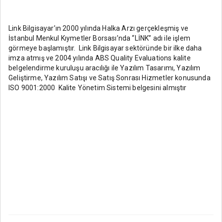
Link Bilgisayar’ın 2000 yılında Halka Arzı gerçekleşmiş ve
İstanbul Menkul Kıymetler Borsası’nda “LİNK” adı ile işlem
görmeye başlamıştır. Link Bilgisayar sektöründe bir ilke daha
imza atmış ve 2004 yılında ABS Quality Evaluations kalite
belgelendirme kuruluşu aracılığı ile Yazılım Tasarımı, Yazılım
Geliştirme, Yazılım Satışı ve Satış Sonrası Hizmetler konusunda
ISO 9001:2000 Kalite Yönetim Sistemi belgesini almıştır