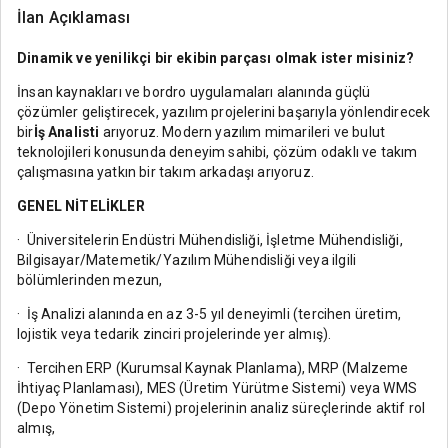
İlan Açıklaması
Dinamik ve yenilikçi bir ekibin parçası olmak ister misiniz?
İnsan kaynakları ve bordro uygulamaları alanında güçlü
çözümler geliştirecek, yazılım projelerini başarıyla yönlendirecek
bir
İş Analisti
arıyoruz. Modern yazılım mimarileri ve bulut
teknolojileri konusunda deneyim sahibi, çözüm odaklı ve takım
çalışmasına yatkın bir takım arkadaşı arıyoruz.
GENEL NİTELİKLER
· Üniversitelerin Endüstri Mühendisliği, İşletme Mühendisliği,
Bilgisayar/Matemetik/Yazılım Mühendisliği veya ilgili
bölümlerinden mezun,
· İş Analizi alanında en az 3-5 yıl deneyimli (tercihen üretim,
lojistik veya tedarik zinciri projelerinde yer almış).
· Tercihen ERP (Kurumsal Kaynak Planlama), MRP (Malzeme
İhtiyaç Planlaması), MES (Üretim Yürütme Sistemi) veya WMS
(Depo Yönetim Sistemi) projelerinin analiz süreçlerinde aktif rol
almış,