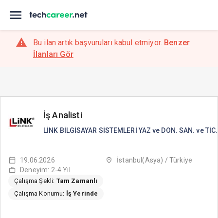
Bu ilan artık başvuruları kabul etmiyor.
Benzer
İlanları Gör
İş Analisti
LİNK BİLGİSAYAR SİSTEMLERİ YAZ ve DON. SAN. ve TİC.
19.06.2026
İstanbul(Asya) / Türkiye
Deneyim: 2-4 Yıl
Çalışma Şekli:
Tam Zamanlı
Çalışma Konumu:
İş Yerinde