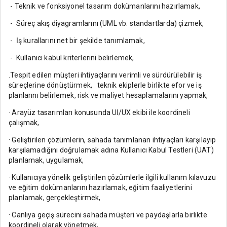
- Teknik ve fonksiyonel tasarım dokümanlarını hazırlamak,
- Süreç akış diyagramlarını (UML vb. standartlarda) çizmek,
- İş kurallarını net bir şekilde tanımlamak,
- Kullanıcı kabul kriterlerini belirlemek,
.Tespit edilen müşteri ihtiyaçlarını verimli ve sürdürülebilir iş
süreçlerine dönüştürmek, teknik ekiplerle birlikte efor ve iş
planlarını belirlemek, risk ve maliyet hesaplamalarını yapmak,
· Arayüz tasarımları konusunda UI/UX ekibi ile koordineli
çalışmak,
· Geliştirilen çözümlerin, sahada tanımlanan ihtiyaçları karşılayıp
karşılamadığını doğrulamak adına Kullanıcı Kabul Testleri (UAT)
planlamak, uygulamak,
· Kullanıcıya yönelik geliştirilen çözümlerle ilgili kullanım kılavuzu
ve eğitim dokümanlarını hazırlamak, eğitim faaliyetlerini
planlamak, gerçekleştirmek,
· Canlıya geçiş sürecini sahada müşteri ve paydaşlarla birlikte
koordineli olarak yönetmek,