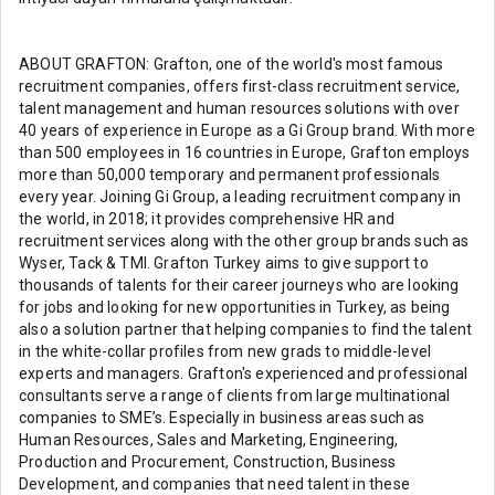
ABOUT GRAFTON: Grafton, one of the world's most famous
recruitment companies, offers first-class recruitment service,
talent management and human resources solutions with over
40 years of experience in Europe as a Gi Group brand. With more
than 500 employees in 16 countries in Europe, Grafton employs
more than 50,000 temporary and permanent professionals
every year. Joining Gi Group, a leading recruitment company in
the world, in 2018; it provides comprehensive HR and
recruitment services along with the other group brands such as
Wyser, Tack & TMI. Grafton Turkey aims to give support to
thousands of talents for their career journeys who are looking
for jobs and looking for new opportunities in Turkey, as being
also a solution partner that helping companies to find the talent
in the white-collar profiles from new grads to middle-level
experts and managers. Grafton's experienced and professional
consultants serve a range of clients from large multinational
companies to SME’s. Especially in business areas such as
Human Resources, Sales and Marketing, Engineering,
Production and Procurement, Construction, Business
Development, and companies that need talent in these