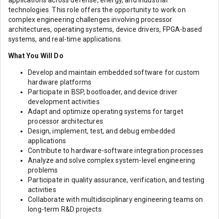
applications across defense, energy, and industrial
technologies. This role offers the opportunity to work on
complex engineering challenges involving processor
architectures, operating systems, device drivers, FPGA-based
systems, and real-time applications.
What You Will Do
Develop and maintain embedded software for custom
hardware platforms
Participate in BSP, bootloader, and device driver
development activities
Adapt and optimize operating systems for target
processor architectures
Design, implement, test, and debug embedded
applications
Contribute to hardware-software integration processes
Analyze and solve complex system-level engineering
problems
Participate in quality assurance, verification, and testing
activities
Collaborate with multidisciplinary engineering teams on
long-term R&D projects