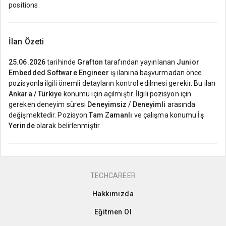
positions.
İlan Özeti
25.06.2026
tarihinde
Grafton
tarafından yayınlanan
Junior
Embedded Software Engineer
iş ilanına başvurmadan önce
pozisyonla ilgili önemli detayların kontrol edilmesi gerekir. Bu ilan
Ankara / Türkiye
konumu için açılmıştır. İlgili pozisyon için
gereken deneyim süresi
Deneyimsiz / Deneyimli
arasında
değişmektedir. Pozisyon
Tam Zamanlı
ve çalışma konumu
İş
Yerinde
olarak belirlenmiştir.
TECHCAREER
Hakkımızda
Eğitmen Ol