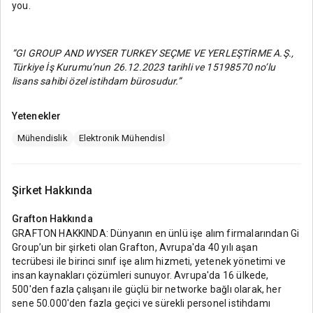
you.
“GI GROUP AND WYSER TURKEY SEÇME VE YERLEŞTİRME A.Ş.,
Türkiye İş Kurumu’nun 26.12.2023 tarihli ve 15198570 no’lu
lisans sahibi özel istihdam bürosudur.”
Yetenekler
Mühendislik
Elektronik Mühendisl
Şirket Hakkında
Grafton
Hakkında
GRAFTON HAKKINDA: Dünyanın en ünlü işe alım firmalarından Gi
Group’un bir şirketi olan Grafton, Avrupa'da 40 yılı aşan
tecrübesi ile birinci sınıf işe alım hizmeti, yetenek yönetimi ve
insan kaynakları çözümleri sunuyor. Avrupa'da 16 ülkede,
500'den fazla çalışanı ile güçlü bir networke bağlı olarak, her
sene 50.000'den fazla geçici ve sürekli personel istihdamı