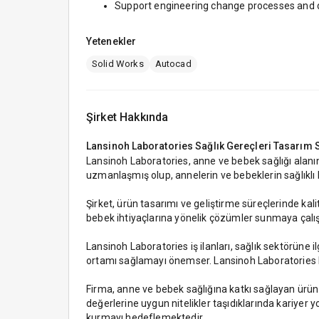
Support engineering change processes and
Yetenekler
Solid Works
Autocad
Şirket Hakkında
Lansinoh Laboratories Sağlık Gereçleri Tasarım Sa
Lansinoh Laboratories, anne ve bebek sağlığı alanı
uzmanlaşmış olup, annelerin ve bebeklerin sağlıkl
Şirket, ürün tasarımı ve geliştirme süreçlerinde k
bebek ihtiyaçlarına yönelik çözümler sunmaya çalış
Lansinoh Laboratories iş ilanları, sağlık sektörüne il
ortamı sağlamayı önemser. Lansinoh Laboratories ka
Firma, anne ve bebek sağlığına katkı sağlayan ürü
değerlerine uygun nitelikler taşıdıklarında kariyer y
kurmayı hedeflemektedir.