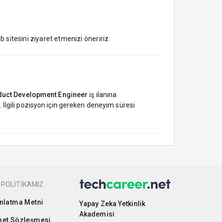
 sitesini ziyaret etmenizi öneririz.
uct Development Engineer
iş ilanına
. İlgili pozisyon için gereken deneyim süresi
 POLİTİKAMIZ
nlatma Metni
Yapay Zeka Yetkinlik
Akademisi
et Sözleşmesi