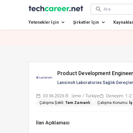
Yetenekler İçin
Şirketler İçin
Kaynakla
Product Development Enginee
03.06.2026
İzmir / Türkiye
Deneyim: 1-2 
Çalışma Şekli:
Tam Zamanlı
Çalışma Konumu:
İ
İlan Açıklaması