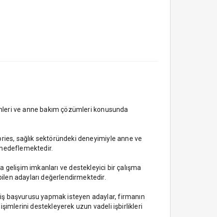
ürünleri ve anne bakım çözümleri konusunda
ories, sağlık sektöründeki deneyimiyle anne ve
 hedeflemektedir.
ına gelişim imkanları ve destekleyici bir çalışma
ilen adayları değerlendirmektedir.
 iş başvurusu yapmak isteyen adaylar, firmanın
işimlerini destekleyerek uzun vadeli işbirlikleri