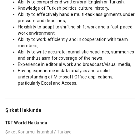
Ability to comprehend written/oral English or Turkish,
Knowledge of Turkish politics, culture, history,
Ability to effectively handle multi-task assignments under
pressure and deadlines,
Flexibility to adapt to shifting shift work and a fast-paced
work environment,
Ability to work efficiently and in cooperation with team
members,
Ability to write accurate journalistic headlines, summaries
and enthusiasm for coverage of the news,
Experience in editorial work and broadcast/visual media,
Having experience in data analysis and a solid
understanding of Microsoft Office applications,
particularly Excel and Access.
Şirket Hakkında
TRT World
Hakkında
Şirket Konumu: İstanbul / Türkiye