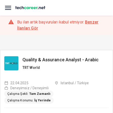
Bu ilan artık başvuruları kabul etmiyor.
Benzer
İlanları Gör
Quality & Assurance Analyst - Arabic
TRT World
22.04.2025
İstanbul / Türkiye
Deneyimsiz / Deneyimli
Çalışma Şekli:
Tam Zamanlı
Çalışma Konumu:
İş Yerinde