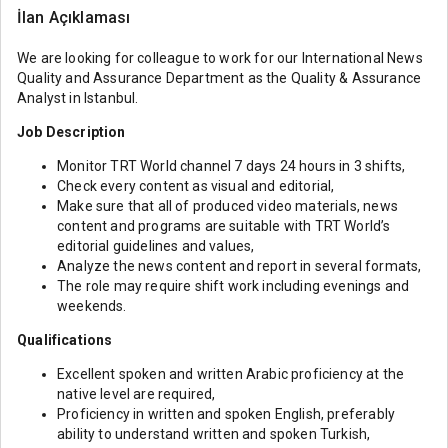
İlan Açıklaması
We are looking for colleague to work for our International News
Quality and Assurance Department as the Quality & Assurance
Analyst in Istanbul.
Job Description
Monitor TRT World channel 7 days 24 hours in 3 shifts,
Check every content as visual and editorial,
Make sure that all of produced video materials, news
content and programs are suitable with TRT World’s
editorial guidelines and values,
Analyze the news content and report in several formats,
The role may require shift work including evenings and
weekends.
Qualifications
Excellent spoken and written Arabic proficiency at the
native level are required,
Proficiency in written and spoken English, preferably
ability to understand written and spoken Turkish,