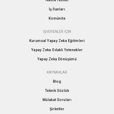
Teknik Testler
İş İlanları
Komünite
İŞVERENLER İÇİN
Kurumsal Yapay Zeka Eğitimleri
Yapay Zeka Odaklı Yetenekler
Yapay Zeka Dönüşümü
KAYNAKLAR
Blog
Teknik Sözlük
Mülakat Soruları
Şirketler