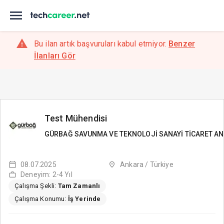
Bu ilan artık başvuruları kabul etmiyor.
Benzer
İlanları Gör
Test Mühendisi
GÜRBAĞ SAVUNMA VE TEKNOLOJİ SANAYİ TİCARET AN
08.07.2025
Ankara / Türkiye
Deneyim: 2-4 Yıl
Çalışma Şekli:
Tam Zamanlı
Çalışma Konumu:
İş Yerinde