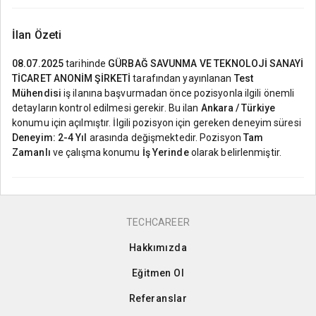
İlan Özeti
08.07.2025
tarihinde
GÜRBAĞ SAVUNMA VE TEKNOLOJİ SANAYİ
TİCARET ANONİM ŞİRKETİ
tarafından yayınlanan
Test
Mühendisi
iş ilanına başvurmadan önce pozisyonla ilgili önemli
detayların kontrol edilmesi gerekir. Bu ilan
Ankara / Türkiye
konumu için açılmıştır. İlgili pozisyon için gereken deneyim süresi
Deneyim: 2-4 Yıl
arasında değişmektedir. Pozisyon
Tam
Zamanlı
ve çalışma konumu
İş Yerinde
olarak belirlenmiştir.
TECHCAREER
Hakkımızda
Eğitmen Ol
Referanslar