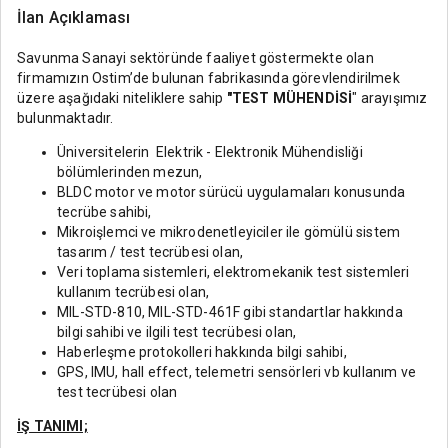
İlan Açıklaması
Savunma Sanayi sektöründe faaliyet göstermekte olan
firmamızın Ostim’de bulunan fabrikasında görevlendirilmek
üzere aşağıdaki niteliklere sahip
"TEST MÜHENDİSİ
" arayışımız
bulunmaktadır.
Üniversitelerin Elektrik - Elektronik Mühendisliği
bölümlerinden mezun,
BLDC motor ve motor sürücü uygulamaları konusunda
tecrübe sahibi,
Mikroişlemci ve mikrodenetleyiciler ile gömülü sistem
tasarım / test tecrübesi olan,
Veri toplama sistemleri, elektromekanik test sistemleri
kullanım tecrübesi olan,
MIL-STD-810, MIL-STD-461F gibi standartlar hakkında
bilgi sahibi ve ilgili test tecrübesi olan,
Haberleşme protokolleri hakkında bilgi sahibi,
GPS, IMU, hall effect, telemetri sensörleri vb kullanım ve
test tecrübesi olan
İŞ TANIMI;