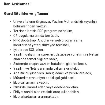
İlan Açıklaması
Genel Nitelikler ve İş Tanımı
Üniversitelerin Bilgisayar, Yazılım Mühendisliği veya ilgili
bölümlerinden mezun,
Tercihen Netsis ERP programına hakim,
C# uygulamalarında tecrübeli,
PHP, Bootstrap, Angular ve web programlama
konularında yeterli düzeyde tecrübeli,
İyi derece SQL bilen,
Yazılım geliştirme süreçleri, database yönetimi ve Netsis
alanında temel bilgilere sahip,
Sistemde oluşan yazılım hatalarını giderebilecek,
Yazılım ve Netsis alanında çalışmaya istekli,
Analitik düşünebilen, sonuç odaklı ve yeniliklere açık,
Müşteri memnuniyet odaklı çalışabilecek,
Ekip çalışmasına yatkın,
İzmir'de ikamet eden veya edebilecek olan,
Ehliyet sahibi olan ve aktif araç kullanabilen,
Ekip arkadaşları aranmaktadır.