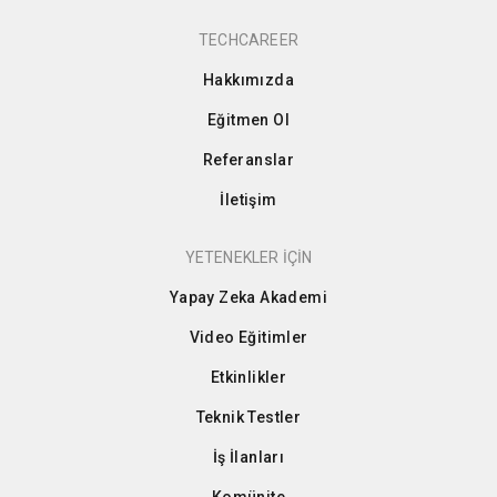
TECHCAREER
Hakkımızda
Eğitmen Ol
Referanslar
İletişim
YETENEKLER İÇİN
Yapay Zeka Akademi
Video Eğitimler
Etkinlikler
Teknik Testler
İş İlanları
Komünite