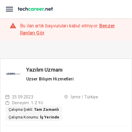
Bu ilan artık başvuruları kabul etmiyor.
Benzer
İlanları Gör
Yazılım Uzmanı
Uzser Bilişim Hizmetleri
25.09.2023
İzmir / Türkiye
Deneyim: 1-2 Yıl
Çalışma Şekli:
Tam Zamanlı
Çalışma Konumu:
İş Yerinde