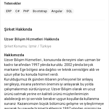
Yetenekler
ERP
C#
PHP
Bootstrap
Angular
SQL
Şirket Hakkında
Uzser Bilişim Hizmetleri
Hakkında
Şirket Konumu: İzmir / Türkiye
Hakkımızda
Uzser Bilişim Hizmetleri , konusunda deneyimi olan uzman bir
kadro tarafından 1997 yılında kuruldu. 2002 yılında birçok
markanın Ege bölgesi ana dağıtıcı ve teknik servisliğini aldı ve
uzun yıllar bu konuda hizmet verdi.
Kurulduğumuz ilk günden itibaren profesyonel bir anlayış
sergileyip, insana yatırımın önemini iyi anlayarak bu yolda
çalışmalarımızı sürdürüyoruz. Uzser Bilişim olarak en ucuz
ürünü satmak yerine en kaliteli ürünü müşterilerimizin
alabileceği en iyi servisle beraber uygun koşullarda kullanıma
sunarız. Kazancımızın büyük bölümünü gelişme ve iyileştirmeye
ayırarak bu sayede hizmet kalitemizi 1997 yılından günümüze