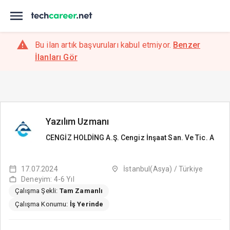
Bu ilan artık başvuruları kabul etmiyor.
Benzer
İlanları Gör
Yazılım Uzmanı
CENGİZ HOLDİNG A.Ş. Cengiz İnşaat San. Ve Tic. A
17.07.2024
İstanbul(Asya) / Türkiye
Deneyim: 4-6 Yıl
Çalışma Şekli:
Tam Zamanlı
Çalışma Konumu:
İş Yerinde