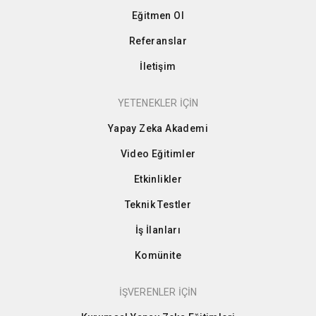
Eğitmen Ol
Referanslar
İletişim
YETENEKLER İÇİN
Yapay Zeka Akademi
Video Eğitimler
Etkinlikler
Teknik Testler
İş İlanları
Komünite
İŞVERENLER İÇİN