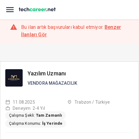
Bu ilan artık başvuruları kabul etmiyor.
Benzer
İlanları Gör
Yazılım Uzmanı
VENDORA MAĞAZACILIK
11.08.2025
Trabzon / Türkiye
Deneyim: 2-4 Yıl
Çalışma Şekli:
Tam Zamanlı
Çalışma Konumu:
İş Yerinde