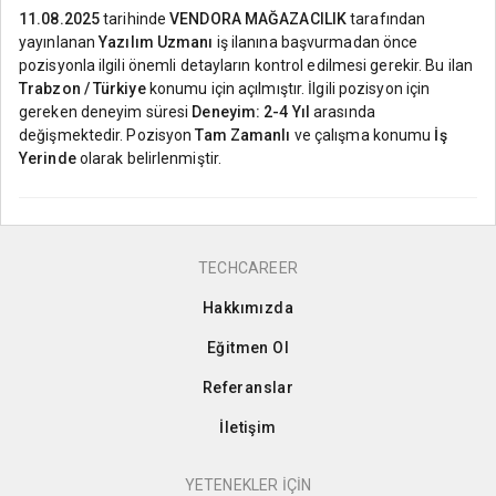
11.08.2025
tarihinde
VENDORA MAĞAZACILIK
tarafından
yayınlanan
Yazılım Uzmanı
iş ilanına başvurmadan önce
pozisyonla ilgili önemli detayların kontrol edilmesi gerekir. Bu ilan
Trabzon / Türkiye
konumu için açılmıştır. İlgili pozisyon için
gereken deneyim süresi
Deneyim: 2-4 Yıl
arasında
değişmektedir. Pozisyon
Tam Zamanlı
ve çalışma konumu
İş
Yerinde
olarak belirlenmiştir.
TECHCAREER
Hakkımızda
Eğitmen Ol
Referanslar
İletişim
YETENEKLER İÇİN