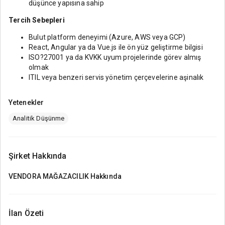
düşünce yapısına sahip
Tercih Sebepleri
Bulut platform deneyimi (Azure, AWS veya GCP)
React, Angular ya da Vue.js ile ön yüz geliştirme bilgisi
ISO?27001 ya da KVKK uyum projelerinde görev almış
olmak
ITIL veya benzeri servis yönetim çerçevelerine aşinalık
Yetenekler
Analitik Düşünme
Şirket Hakkında
VENDORA MAĞAZACILIK
Hakkında
İlan Özeti