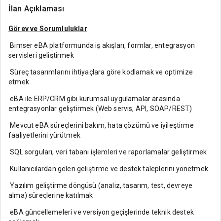
İlan Açıklaması
Görev ve Sorumluluklar
Bimser eBA platformunda iş akışları, formlar, entegrasyon
servisleri geliştirmek
Süreç tasarımlarını ihtiyaçlara göre kodlamak ve optimize
etmek
eBA ile ERP/CRM gibi kurumsal uygulamalar arasında
entegrasyonlar geliştirmek (Web servis, API, SOAP/REST)
Mevcut eBA süreçlerini bakım, hata çözümü ve iyileştirme
faaliyetlerini yürütmek
SQL sorguları, veri tabanı işlemleri ve raporlamalar geliştirmek
Kullanıcılardan gelen geliştirme ve destek taleplerini yönetmek
Yazılım geliştirme döngüsü (analiz, tasarım, test, devreye
alma) süreçlerine katılmak
eBA güncellemeleri ve versiyon geçişlerinde teknik destek