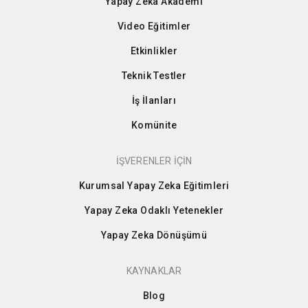
Yapay Zeka Akademi
Video Eğitimler
Etkinlikler
Teknik Testler
İş İlanları
Komünite
İŞVERENLER İÇİN
Kurumsal Yapay Zeka Eğitimleri
Yapay Zeka Odaklı Yetenekler
Yapay Zeka Dönüşümü
KAYNAKLAR
Blog