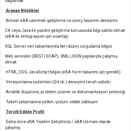
sağlamak
Aranan Nitelikler
Bimser eBA üzerinde geliştirme ve süreç tasarımı deneyimi
C# veya Java ile yazılım geliştirme konusunda bilgi sahibi olmak
(eBA ile entegrasyon için avantaj)
SQL Server veri tabanlarında ileri düzey sorgulama bilgisi
Web servisleri (REST/SOAP), XML/JSON yapılarıyla çalışmış
olmak
HTML, CSS, JavaScript bilgisi (eBA form tasarımı için gerekli)
Versiyonlama sistemleri (Git vb.) deneyimi tercih sebebi
Analitik düşünme, problem çözme ve dokümantasyon yeteneği
Takım çalışmasına yatkın, çözüm odaklı yaklaşım
Tercih Edilen Profil
Daha önce eBA Yazılım Geliştiricisi / eBA Uzmanı olarak
çalışmış