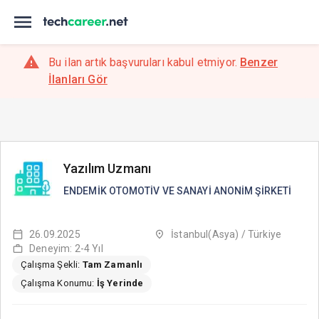
Bu ilan artık başvuruları kabul etmiyor.
Benzer
İlanları Gör
Yazılım Uzmanı
ENDEMİK OTOMOTİV VE SANAYİ ANONİM ŞİRKETİ
26.09.2025
İstanbul(Asya) / Türkiye
Deneyim: 2-4 Yıl
Çalışma Şekli:
Tam Zamanlı
Çalışma Konumu:
İş Yerinde