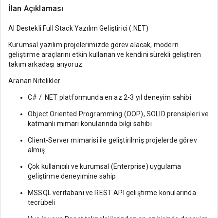
İlan Açıklaması
AI Destekli Full Stack Yazılım Geliştirici (.NET)
Kurumsal yazılım projelerimizde görev alacak, modern
geliştirme araçlarını etkin kullanan ve kendini sürekli geliştiren
takım arkadaşı arıyoruz.
Aranan Nitelikler
C# / .NET platformunda en az 2-3 yıl deneyim sahibi
Object Oriented Programming (OOP), SOLID prensipleri ve
katmanlı mimari konularında bilgi sahibi
Client-Server mimarisi ile geliştirilmiş projelerde görev
almış
Çok kullanıcılı ve kurumsal (Enterprise) uygulama
geliştirme deneyimine sahip
MSSQL veritabanı ve REST API geliştirme konularında
tecrübeli