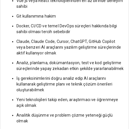
Vue.js veya React teknolojilerinden en az birinde deneyim
sahibi
Git kullanımına hakim
Docker, CI/CD ve temel DevOps süreçleri hakkında bilgi
sahibi olması tercih sebebidir
Claude, Claude Code, Cursor, ChatGPT, GitHub Copilot
veya benzeri AI araçlarını yazılım geliştirme süreçlerinde
aktif kullanıyor olmak
Analiz, planlama, dokümantasyon, test ve kod geliştirme
süreçlerinde yapay zekadan etkin şekilde yararlanabilmek
İş gereksinimlerini doğru analiz edip AI araçlarını
kullanarak geliştirme planı ve teknik çözüm önerileri
oluşturabilmek
Yeni teknolojileri takip eden, araştırmacı ve öğrenmeye
açık olmak
Analitik düşünme ve problem çözme yeteneği güçlü
olmak