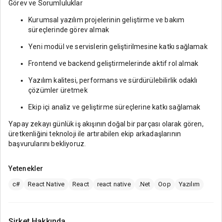
Görev ve Sorumluluklar
Kurumsal yazılım projelerinin geliştirme ve bakım
süreçlerinde görev almak
Yeni modül ve servislerin geliştirilmesine katkı sağlamak
Frontend ve backend geliştirmelerinde aktif rol almak
Yazılım kalitesi, performans ve sürdürülebilirlik odaklı
çözümler üretmek
Ekip içi analiz ve geliştirme süreçlerine katkı sağlamak
Yapay zekayı günlük iş akışının doğal bir parçası olarak gören,
üretkenliğini teknoloji ile artırabilen ekip arkadaşlarının
başvurularını bekliyoruz.
Yetenekler
c#
React Native
React
react native
.Net
Oop
Yazılım
Şirket Hakkında