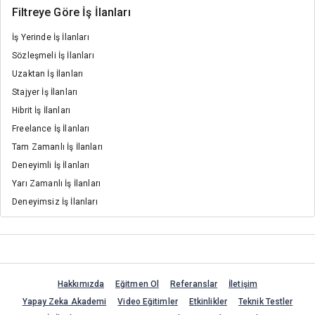
Filtreye Göre İş İlanları
İş Yerinde İş İlanları
Sözleşmeli İş İlanları
Uzaktan İş İlanları
Stajyer İş İlanları
Hibrit İş İlanları
Freelance İş İlanları
Tam Zamanlı İş İlanları
Deneyimli İş İlanları
Yarı Zamanlı İş İlanları
Deneyimsiz İş İlanları
Hakkımızda
Eğitmen Ol
Referanslar
İletişim
Yapay Zeka Akademi
Video Eğitimler
Etkinlikler
Teknik Testler