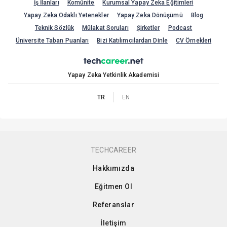
İş İlanları
Komünite
Kurumsal Yapay Zeka Eğitimleri
Yapay Zeka Odaklı Yetenekler
Yapay Zeka Dönüşümü
Blog
Teknik Sözlük
Mülakat Soruları
Şirketler
Podcast
Üniversite Taban Puanları
Bizi Katılımcılardan Dinle
CV Örnekleri
Yapay Zeka Yetkinlik Akademisi
TR
EN
TECHCAREER
Hakkımızda
Eğitmen Ol
Referanslar
İletişim