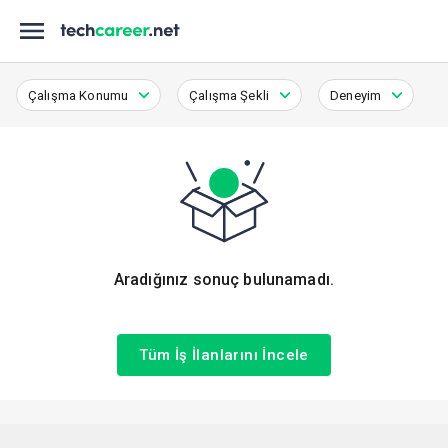
Çalışma Konumu
Çalışma Şekli
Deneyim
Aradığınız sonuç bulunamadı.
Tüm İş İlanlarını İncele