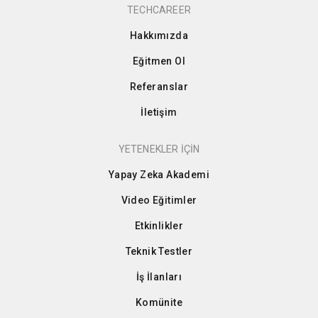
TECHCAREER
Hakkımızda
Eğitmen Ol
Referanslar
İletişim
YETENEKLER İÇİN
Yapay Zeka Akademi
Video Eğitimler
Etkinlikler
Teknik Testler
İş İlanları
Komünite