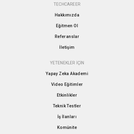
TECHCAREER
Hakkımızda
Eğitmen Ol
Referanslar
İletişim
YETENEKLER İÇİN
Yapay Zeka Akademi
Video Eğitimler
Etkinlikler
Teknik Testler
İş İlanları
Komünite