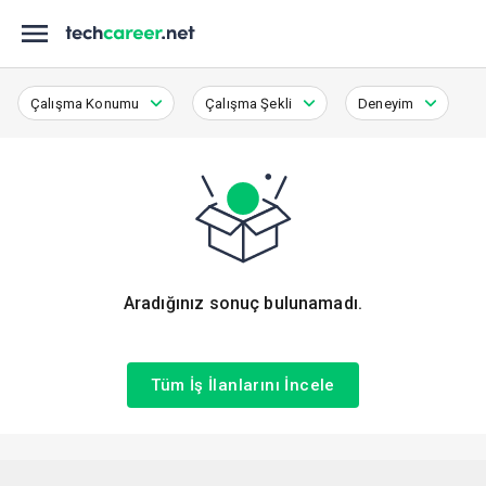
Çalışma Konumu
Çalışma Şekli
Deneyim
Aradığınız sonuç bulunamadı.
Tüm İş İlanlarını İncele