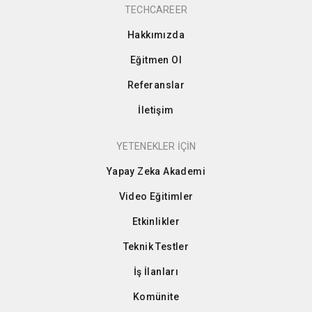
TECHCAREER
Hakkımızda
Eğitmen Ol
Referanslar
İletişim
YETENEKLER İÇİN
Yapay Zeka Akademi
Video Eğitimler
Etkinlikler
Teknik Testler
İş İlanları
Komünite