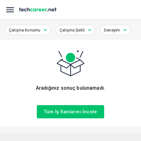
Çalışma Konumu
Çalışma Şekli
Deneyim
Aradığınız sonuç bulunamadı.
Tüm İş İlanlarını İncele